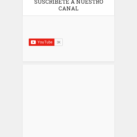
SUSCRIBETE A NUESTRO
CANAL