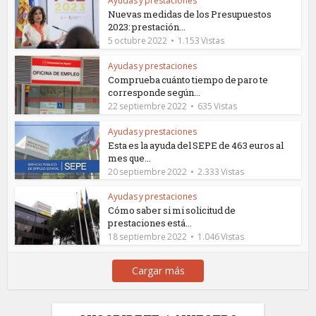
Ayudas y prestaciones
Nuevas medidas de los Presupuestos
2023: prestación...
5 octubre 2022
1.153 Vistas
Ayudas y prestaciones
Comprueba cuánto tiempo de paro te
corresponde según...
22 septiembre 2022
635 Vistas
Ayudas y prestaciones
Esta es la ayuda del SEPE de 463 euros al
mes que...
20 septiembre 2022
2.333 Vistas
Ayudas y prestaciones
Cómo saber si mi solicitud de
prestaciones está...
18 septiembre 2022
1.046 Vistas
Cargar más