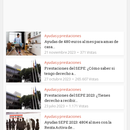
Ayudas y prestaciones
Ayudas de 480 euros al mes para amas de
casa...
21 noviembre 2023
371 Vistas
Ayudas y prestaciones
Prestaciones del SEPE: ¿Cómo saber si
tengo derecho a...
27 octubre 2023
265.607 Vistas
Ayudas y prestaciones
Prestaciones del SEPE 2023: ¿Tienes
derecho a recibir...
23 julio 2023
1.171 Vistas
Ayudas y prestaciones
Ayudas SEPE 2023: 480€ al mes con la
Renta Activa de...