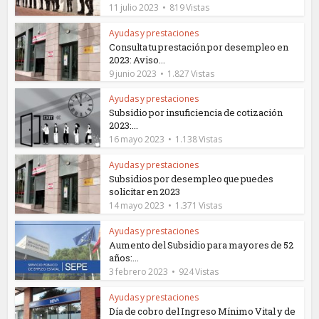
11 julio 2023
819 Vistas
Ayudas y prestaciones
Consulta tu prestación por desempleo en
2023: Aviso...
9 junio 2023
1.827 Vistas
Ayudas y prestaciones
Subsidio por insuficiencia de cotización
2023:...
16 mayo 2023
1.138 Vistas
Ayudas y prestaciones
Subsidios por desempleo que puedes
solicitar en 2023
14 mayo 2023
1.371 Vistas
Ayudas y prestaciones
Aumento del Subsidio para mayores de 52
años:...
3 febrero 2023
924 Vistas
Ayudas y prestaciones
Día de cobro del Ingreso Mínimo Vital y de