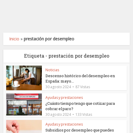
Inicio
»
prestación por desempleo
Etiqueta - prestación por desempleo
Noticias
Descenso histórico del desempleo en
España: mayo...
30 agosto 2024
87 Vistas
Ayudas y prestaciones
¿Cuánto tiempo tengo que cotizar para
cobrar el paro?
30 agosto 2024
133 Vistas
Ayudas y prestaciones
Subsidios por desempleo que puedes