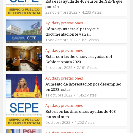
Esta es la ayuda de 463 euros del SEPE que
podrán...
22 noviembre 2022
4.233 Vistas
Ayudas y prestaciones
Cómo apuntarse al paro y qué
documentación te van a...
16 noviembre 2022
821 Vistas
Ayudas y prestaciones
Estas son las diez nuevas ayudas del
Gobierno para 2023
24 octubre 2022
2.161 Vistas
Ayudas y prestaciones
Aumento de la prestación por desempleo
en 2023: estas...
11 octubre 2022
1.452 Vistas
Ayudas y prestaciones
Estos son las diferentes ayudas de 463
euros al mes...
6 octubre 2022
1.252 Vistas