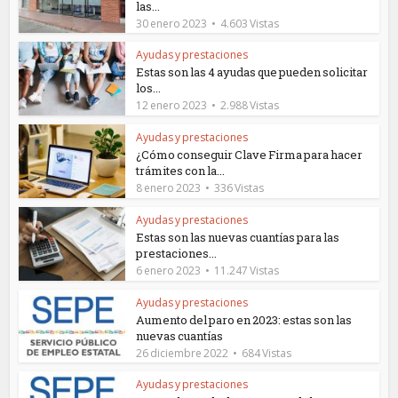
las...
30 enero 2023
4.603 Vistas
Ayudas y prestaciones
Estas son las 4 ayudas que pueden solicitar
los...
12 enero 2023
2.988 Vistas
Ayudas y prestaciones
¿Cómo conseguir Clave Firma para hacer
trámites con la...
8 enero 2023
336 Vistas
Ayudas y prestaciones
Estas son las nuevas cuantías para las
prestaciones...
6 enero 2023
11.247 Vistas
Ayudas y prestaciones
Aumento del paro en 2023: estas son las
nuevas cuantías
26 diciembre 2022
684 Vistas
Ayudas y prestaciones