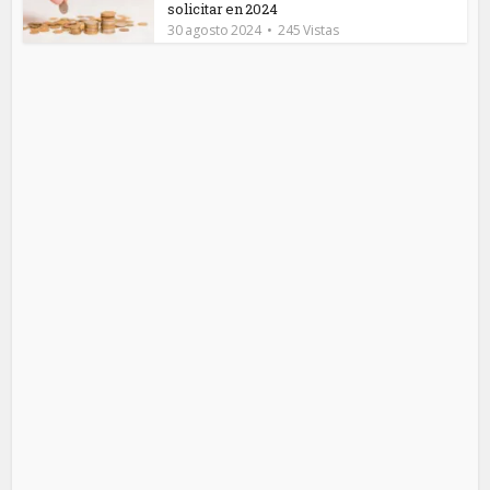
solicitar en 2024
30 agosto 2024
245 Vistas