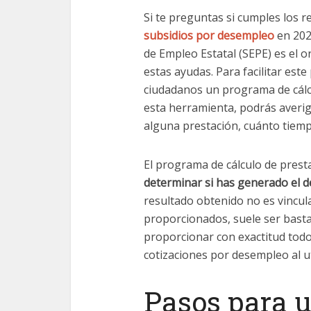
Si te preguntas si cumples los r
subsidios por desempleo
en 202
de Empleo Estatal (SEPE) es el 
estas ayudas. Para facilitar este
ciudadanos un programa de cálcu
esta herramienta, podrás averigu
alguna prestación, cuánto tiempo
El programa de cálculo de prest
determinar si has generado el d
resultado obtenido no es vincula
proporcionados, suele ser basta
proporcionar con exactitud todo
cotizaciones por desempleo al ut
Pasos para u