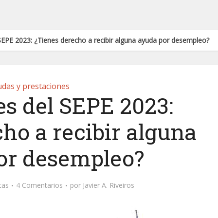
SEPE 2023: ¿Tienes derecho a recibir alguna ayuda por desempleo?
das y prestaciones
es del SEPE 2023:
ho a recibir alguna
or desempleo?
tas
4 Comentarios
por
Javier A. Riveiros