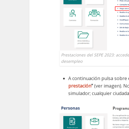
Prestaciones del SEPE 2023: acced
desempleo
A continuación pulsa sobre 
prestación
”
(ver imagen). No
simulador; cualquier ciudada