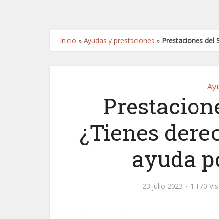
Inicio
»
Ayudas y prestaciones
»
Prestaciones del 
Ayu
Prestacion
¿Tienes derec
ayuda p
23 julio 2023
1.170 Vis