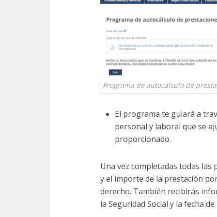
Programa de autocálculo de presta
El programa te guiará a tra
personal y laboral que se a
proporcionado.
Una vez completadas todas las 
y el importe de la prestación p
derecho. También recibirás info
la Seguridad Social y la fecha de