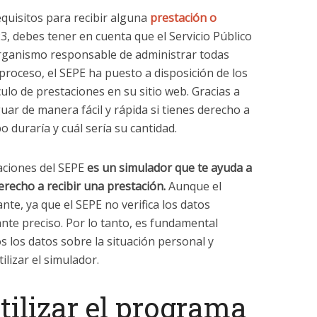
equisitos para recibir alguna
prestación o
3, debes tener en cuenta que el Servicio Público
organismo responsable de administrar todas
 proceso, el SEPE ha puesto a disposición de los
lo de prestaciones en su sitio web. Gracias a
ar de manera fácil y rápida si tienes derecho a
 duraría y cuál sería su cantidad.
aciones del SEPE
es un simulador que te ayuda a
erecho a recibir una prestación.
Aunque el
nte, ya que el SEPE no verifica los datos
nte preciso. Por lo tanto, es fundamental
s los datos sobre la situación personal y
ilizar el simulador.
tilizar el programa