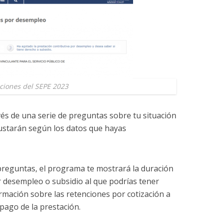
ciones del SEPE 2023
vés de una serie de preguntas sobre tu situación
justarán según los datos que hayas
preguntas, el programa te mostrará la duración
or desempleo o subsidio al que podrías tener
rmación sobre las retenciones por cotización a
 pago de la prestación.