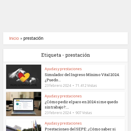
Inicio
»
prestación
Etiqueta - prestación
Ayudas y prestaciones
Simulador del Ingreso Mínimo Vital 2024.
¿Puedo...
23 febrero 2024
71.412 Vistas
Ayudas y prestaciones
¿Cómo pedir el paro en 2024 si me quedo
sin trabajo?:...
23 febrero 2024
907 Vistas
Ayudas y prestaciones
Prestaciones del SEPE: ¿Cómo saber si