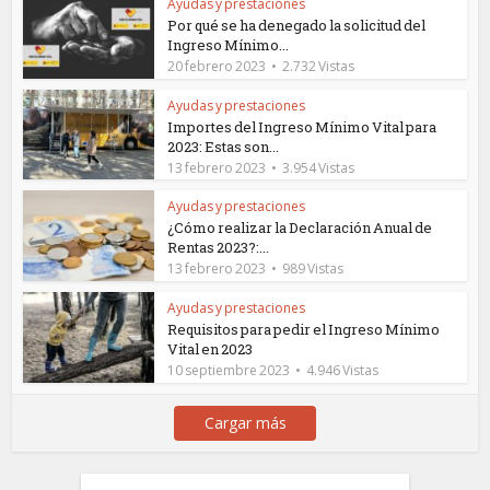
Ayudas y prestaciones
Por qué se ha denegado la solicitud del
Ingreso Mínimo...
20 febrero 2023
2.732 Vistas
Ayudas y prestaciones
Importes del Ingreso Mínimo Vital para
2023: Estas son...
13 febrero 2023
3.954 Vistas
Ayudas y prestaciones
¿Cómo realizar la Declaración Anual de
Rentas 2023?:...
13 febrero 2023
989 Vistas
Ayudas y prestaciones
Requisitos para pedir el Ingreso Mínimo
Vital en 2023
10 septiembre 2023
4.946 Vistas
Cargar más