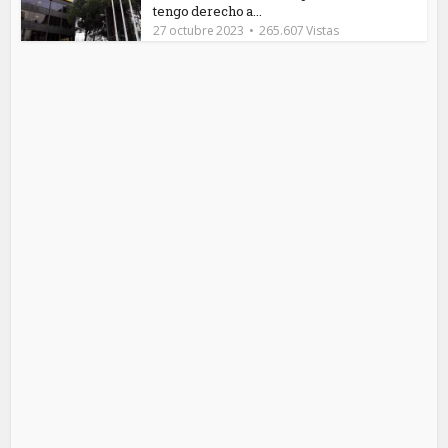
tengo derecho a...
27 octubre 2023
265.607 Vistas