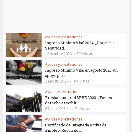
Ayudas y prestaciones
Ingreso Mínimo Vital 2024: ¿Por qué la
Seguridad...
12 octubre 2023
698 Vistas
Ayudas y prestaciones
Ingreso Mínimo Vital en agosto 2023: un
apoyo para...
2 agosto 2023
466 Vistas
Ayudas y prestaciones
Prestaciones del SEPE 2023: ¿Tienes
derecho a recibir...
23 julio 2023
1.171 Vistas
Ayudas y prestaciones
Certificado de Búsqueda Activa de
Empleo: Requisito...