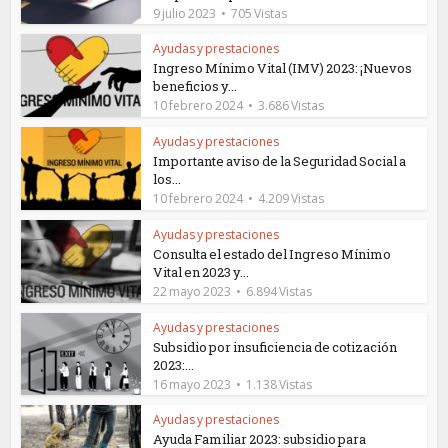
9 julio 2023
705 Vistas
Ayudas y prestaciones
Ingreso Mínimo Vital (IMV) 2023: ¡Nuevos
beneficios y...
10 febrero 2024
3.686 Vistas
Ayudas y prestaciones
Importante aviso de la Seguridad Social a
los...
10 febrero 2024
4.209 Vistas
Ayudas y prestaciones
Consulta el estado del Ingreso Mínimo
Vital en 2023 y...
22 mayo 2023
6.894 Vistas
Ayudas y prestaciones
Subsidio por insuficiencia de cotización
2023:...
16 mayo 2023
1.138 Vistas
Ayudas y prestaciones
Ayuda Familiar 2023: subsidio para