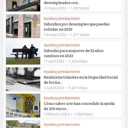
desempleados con...
15 mayo 2023
1.260 Vistas
Ayudas y prestaciones
Subsidios por desempleo que puedes
solicitar en 2023
14 mayo 2023
1.371 Vistas
Ayudas y prestaciones
Subsidio para mayores de 52 años:
cambios en 2023
17 abril 2023
1.364 Vistas
Ayudas y prestaciones
Realiza tus trámites en la Seguridad Social
de forma...
12 abril 2023
5.431 Vistas
Ayudas y prestaciones
Cómo saber si te han concedido la ayuda
de 200 euros...
10 febrero 2024
1.580 Vistas
Ayudas y prestaciones