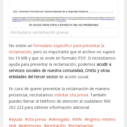
Formulario reclamación previa
No existe un
formulario específico para presentar la
reclamación
, pero es importante que el archivo no supere
los 10 MB y que se envíe en formato PDF. Si necesitamos
ayuda para presentar la reclamación, podemos
acudir a
servicios sociales de nuestra comunidad, ONGs y otras
entidades del tercer sector
de acción social.
En caso de querer presentar la reclamación de manera
presencial, necesitamos
solicitar cita previa
. También
puedes llamar al teléfono de atención al ciudadano 900
202 222 para obtener información adicional.
ayuda
cita previa
denegado
IMV
ingreso mínimo
vital
patrimonio
prestación
reclamación