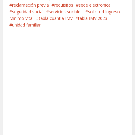
reclamación previa
requisitos
sede electronica
seguridad social
servicios sociales
solicitud Ingreso
Mínimo Vital
tabla cuantia IMV
tabla IMV 2023
unidad familiar