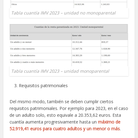
Tabla cuantía IMV 2023 – unidad no monoparental
Tabla cuantía IMV 2023 – unidad monoparental
Requisitos patrimoniales
Del mismo modo, también se deben cumplir ciertos
requisitos patrimoniales. Por ejemplo para 2023, en el caso
de un adulto solo, esto equivale a 20.353,62 euros. Esta
cuantía aumenta progresivamente hasta un
máximo de
52.919,41 euros para cuatro adultos y un menor o más
.