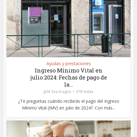
Ayudas y prestaciones
Ingreso Mínimo Vital en
julio 2024: Fechas de pago de
la...
por
Eva Aragon
378 Vistas
¿Te preguntas cuándo recibirás el pago del Ingreso
Mínimo Vital (IMV) en julio de 2024?. Con más...