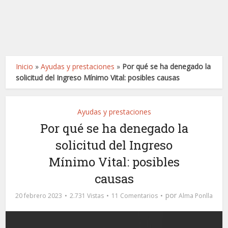
Inicio
»
Ayudas y prestaciones
»
Por qué se ha denegado la
solicitud del Ingreso Mínimo Vital: posibles causas
Ayudas y prestaciones
Por qué se ha denegado la
solicitud del Ingreso
Mínimo Vital: posibles
causas
por
20 febrero 2023
2.731 Vistas
11 Comentarios
Alma Ponlla