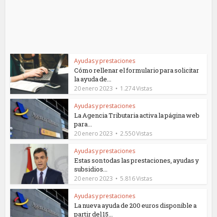
Ayudas y prestaciones
Cómo rellenar el formulario para solicitar
la ayuda de...
20 enero 2023
1.274 Vistas
Ayudas y prestaciones
La Agencia Tributaria activa la página web
para...
20 enero 2023
2.550 Vistas
Ayudas y prestaciones
Estas son todas las prestaciones, ayudas y
subsidios...
20 enero 2023
5.816 Vistas
Ayudas y prestaciones
La nueva ayuda de 200 euros disponible a
partir del 15...