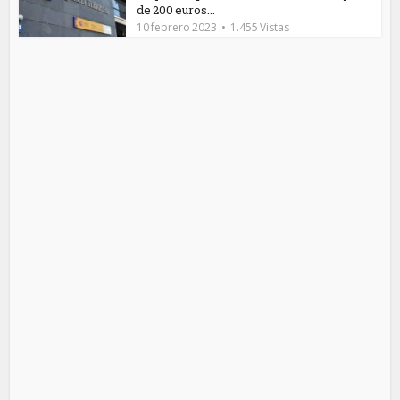
de 200 euros...
10 febrero 2023
1.455 Vistas