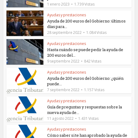
1 enero 2023
1.739 Vistas
Ayudas y prestaciones
Ayuda de 200 euros del Gobierno: últimos
días para...
28 septiembre 2022
1.084 Vistas
Ayudas y prestaciones
Hasta cuándo se puede pedir la ayuda de
200 euros del...
9 septiembre 2022
842 Vistas
Ayudas y prestaciones
Ayuda de 200 euros del Gobierno: ¿quién
puede...
7 septiembre 2022
1.157 Vistas
Ayudas y prestaciones
Guía de preguntas y respuestas sobre la
nueva ayuda de...
11 agosto 2022
1.431 Vistas
Ayudas y prestaciones
Cómo saber si te han aprobado la ayuda de