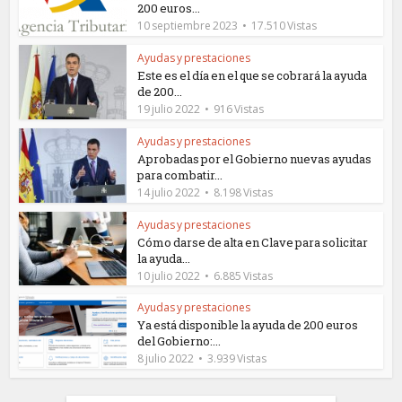
200 euros...
10 septiembre 2023
17.510 Vistas
Ayudas y prestaciones
Este es el día en el que se cobrará la ayuda
de 200...
19 julio 2022
916 Vistas
Ayudas y prestaciones
Aprobadas por el Gobierno nuevas ayudas
para combatir...
14 julio 2022
8.198 Vistas
Ayudas y prestaciones
Cómo darse de alta en Clave para solicitar
la ayuda...
10 julio 2022
6.885 Vistas
Ayudas y prestaciones
Ya está disponible la ayuda de 200 euros
del Gobierno:...
8 julio 2022
3.939 Vistas