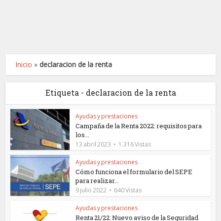
Inicio
»
declaracion de la renta
Etiqueta - declaracion de la renta
Ayudas y prestaciones
Campaña de la Renta 2022: requisitos para
los...
13 abril 2023
1.316 Vistas
Ayudas y prestaciones
Cómo funciona el formulario del SEPE
para realizar...
9 julio 2022
640 Vistas
Ayudas y prestaciones
Renta 21/22: Nuevo aviso de la Seguridad