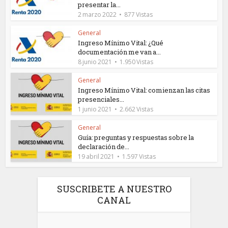
presentar la...
2 marzo 2022
877 Vistas
General
Ingreso Mínimo Vital: ¿Qué
documentación me van a...
8 junio 2021
1.950 Vistas
General
Ingreso Mínimo Vital: comienzan las citas
presenciales...
1 junio 2021
2.662 Vistas
General
Guía: preguntas y respuestas sobre la
declaración de...
19 abril 2021
1.597 Vistas
SUSCRIBETE A NUESTRO
CANAL