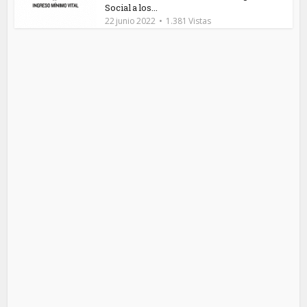
Social a los...
22 junio 2022
1.381 Vistas