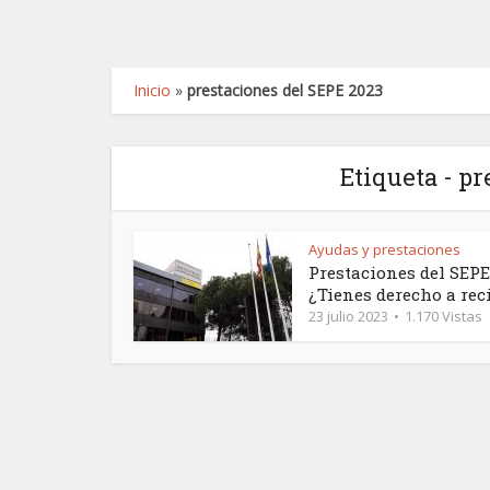
Inicio
»
prestaciones del SEPE 2023
Etiqueta - p
Ayudas y prestaciones
Prestaciones del SEPE
¿Tienes derecho a recib
23 julio 2023
1.170 Vistas