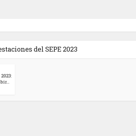
restaciones del SEPE 2023
 2023:
ir...