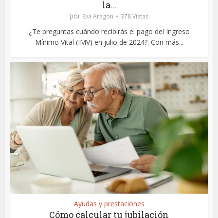
la...
por
Eva Aragon
378 Vistas
¿Te preguntas cuándo recibirás el pago del Ingreso
Mínimo Vital (IMV) en julio de 2024?. Con más...
Ayudas y prestaciones
Cómo calcular tu jubilación