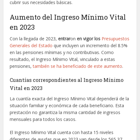
cubrir sus necesidades básicas.
Aumento del Ingreso Mínimo Vital
en 2023
Con la llegada de 2023,
entrar
on
en vigor los
Presupuestos
Generales del Estado
que incluyen un incremento del 8.5%
en las pensiones mínimas y no contributivas. Como
resultado, el Ingreso Mínimo Vital, vinculado a estas
pensiones,
también se ha beneficiado de este aumento
.
Cuantías correspondientes al Ingreso Mínimo
Vital en 2023
La cuantía exacta del Ingreso Mínimo Vital dependerá de la
situación familiar y económica de cada beneficiario. Esta
prestación no garantiza la misma cantidad de ingresos
mensuales para todos los casos.
El Ingreso Mínimo Vital cuenta con hasta 15 niveles
diferentes de ayudas que en 2023 van desde los 565,37