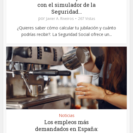
con el simulador de la
Seguridad...
por
Javier A. Riveiros
267 Vistas
¿Quieres saber cómo calcular tu jubilación y cuánto
podrías recibir?. La Seguridad Social ofrece un...
Noticias
Los empleos más
demandados en España: