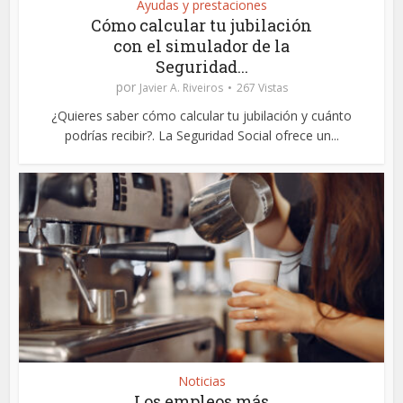
Ayudas y prestaciones
Cómo calcular tu jubilación
con el simulador de la
Seguridad...
por
Javier A. Riveiros
267 Vistas
¿Quieres saber cómo calcular tu jubilación y cuánto
podrías recibir?. La Seguridad Social ofrece un...
Noticias
Los empleos más