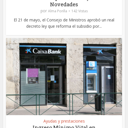
Novedades
por
Alma Ponlla
142 Vistas
El 21 de mayo, el Consejo de Ministros aprobó un real
decreto ley que reforma el subsidio por...
Ayudas y prestaciones
Ingreso Mínimo Vital en