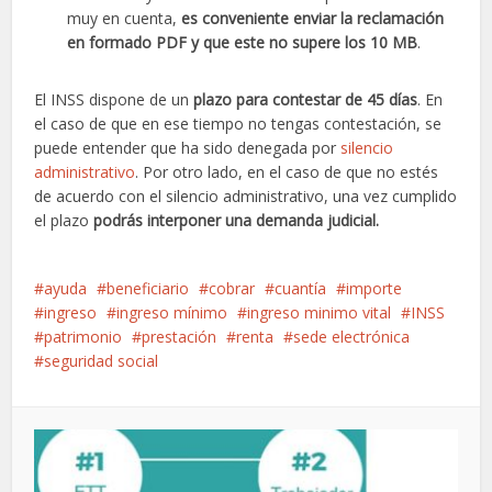
muy en cuenta,
es conveniente enviar la reclamación
en formado PDF y que este no supere los 10 MB
.
El INSS dispone de un
plazo para contestar de 45 días
. En
el caso de que en ese tiempo no tengas contestación, se
puede entender que ha sido denegada por
silencio
administrativo
. Por otro lado, en el caso de que no estés
de acuerdo con el silencio administrativo, una vez cumplido
el plazo
podrás interponer una demanda judicial.
ayuda
beneficiario
cobrar
cuantía
importe
ingreso
ingreso mínimo
ingreso minimo vital
INSS
patrimonio
prestación
renta
sede electrónica
seguridad social