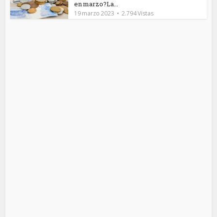
en marzo?La...
19 marzo 2023
2.794 Vistas