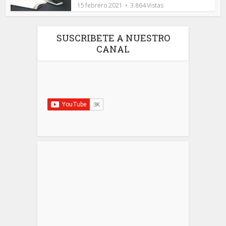
15 febrero 2021
3.864 Vistas
SUSCRIBETE A NUESTRO
CANAL