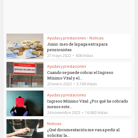
Ayudas y prestaciones
•
Noticias
Junio: mes de la paga extra para
pensionistas
27 mayo 2022
808 Vistas
Ayudas y prestaciones
Cuando se puede cobrar el Ingreso
Mínimo Vital y el...
20 enero 2023
3.766 Vistas
Ayudas y prestaciones
Ingreso Mínimo Vital: ¿Por qué he cobrado
menos este...
24 noviembre 2023
16.883 Vistas
Noticias
¿Qué documentación me van a pedir al
solicitar la...