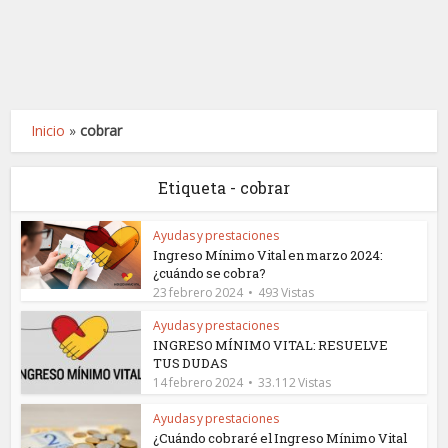
Inicio
»
cobrar
Etiqueta - cobrar
Ayudas y prestaciones
Ingreso Mínimo Vital en marzo 2024:
¿cuándo se cobra?
23 febrero 2024
493 Vistas
Ayudas y prestaciones
INGRESO MÍNIMO VITAL: RESUELVE
TUS DUDAS
14 febrero 2024
33.112 Vistas
Ayudas y prestaciones
¿Cuándo cobraré el Ingreso Mínimo Vital