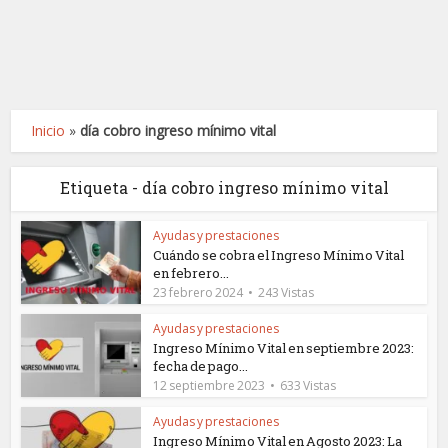
Inicio
»
día cobro ingreso mínimo vital
Etiqueta - día cobro ingreso mínimo vital
Ayudas y prestaciones
Cuándo se cobra el Ingreso Mínimo Vital
en febrero...
23 febrero 2024
243 Vistas
Ayudas y prestaciones
Ingreso Mínimo Vital en septiembre 2023:
fecha de pago...
12 septiembre 2023
633 Vistas
Ayudas y prestaciones
Ingreso Mínimo Vital en Agosto 2023: La