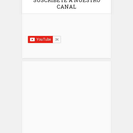
SUSCRIBETE A NUESTRO
CANAL