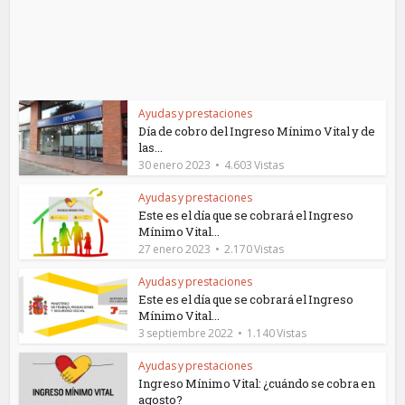
Ayudas y prestaciones
Día de cobro del Ingreso Mínimo Vital y de
las...
30 enero 2023
4.603 Vistas
Ayudas y prestaciones
Este es el día que se cobrará el Ingreso
Mínimo Vital...
27 enero 2023
2.170 Vistas
Ayudas y prestaciones
Este es el día que se cobrará el Ingreso
Mínimo Vital...
3 septiembre 2022
1.140 Vistas
Ayudas y prestaciones
Ingreso Mínimo Vital: ¿cuándo se cobra en
agosto?