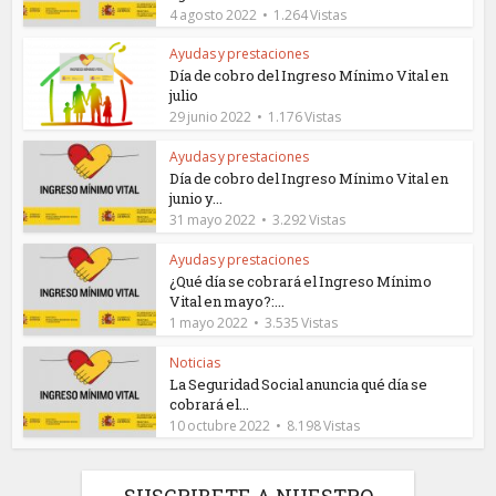
4 agosto 2022
1.264 Vistas
Ayudas y prestaciones
Día de cobro del Ingreso Mínimo Vital en
julio
29 junio 2022
1.176 Vistas
Ayudas y prestaciones
Día de cobro del Ingreso Mínimo Vital en
junio y...
31 mayo 2022
3.292 Vistas
Ayudas y prestaciones
¿Qué día se cobrará el Ingreso Mínimo
Vital en mayo?:...
1 mayo 2022
3.535 Vistas
Noticias
La Seguridad Social anuncia qué día se
cobrará el...
10 octubre 2022
8.198 Vistas