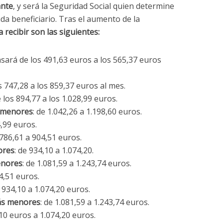
ante
, y será la Seguridad Social quien determine
da beneficiario. Tras el aumento de la
 recibir son las siguientes:
pasará de los 491,63 euros a los 565,37 euros
os 747,28 a los 859,37 euros al mes.
e los 894,77 a los 1.028,99 euros.
s menores
: de 1.042,26 a 1.198,60 euros.
4,99 euros.
 786,61 a 904,51 euros.
ores
: de 934,10 a 1.074,20.
enores
: de 1.081,59 a 1.243,74 euros.
4,51 euros.
e 934,10 a 1.074,20 euros.
más menores
: de 1.081,59 a 1.243,74 euros.
,10 euros a 1.074,20 euros.