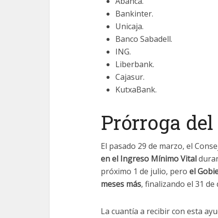
Abanca.
Bankinter.
Unicaja.
Banco Sabadell.
ING.
Liberbank.
Cajasur.
KutxaBank.
Prórroga del
El pasado 29 de marzo, el Conse
en el Ingreso Mínimo Vital
duran
próximo 1 de julio, pero
el Gobi
meses más
, finalizando el 31 de
La cuantía a recibir con esta ay