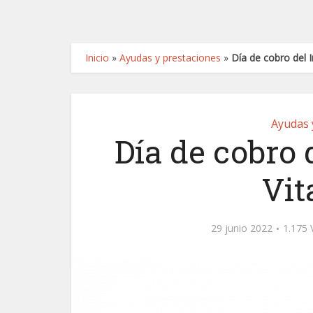
Inicio
»
Ayudas y prestaciones
»
Día de cobro del I
Ayudas 
Día de cobro
Vit
29 junio 2022
1.175 