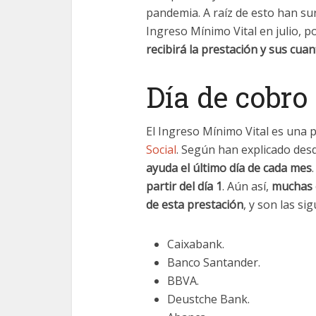
pandemia. A raíz de esto han su
Ingreso Mínimo Vital en julio, p
recibirá la prestación y sus cuan
Día de cobro
El Ingreso Mínimo Vital es una 
Social
. Según han explicado desd
ayuda el último día de cada mes
partir del día 1
. Aún así,
muchas e
de esta prestación
, y son las si
Caixabank.
Banco Santander.
BBVA.
Deustche Bank.