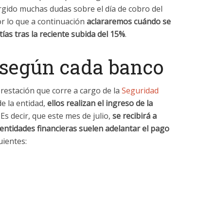
rgido muchas dudas sobre el día de cobro del
or lo que a continuación
aclararemos cuándo se
tías tras la reciente subida del 15%
.
 según cada banco
prestación que corre a cargo de la
Seguridad
e la entidad,
ellos realizan el ingreso de la
. Es decir, que este mes de julio,
se recibirá a
ntidades financieras suelen adelantar el pago
guientes: