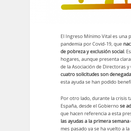
El Ingreso Mínimo Vital es una 
pandemia por Covid-19, que
nac
de pobreza y exclusión social
. E
hogares, aunque presenta claras
de la Asociación de Directoras y
cuatro solicitudes son denegad
esta ayuda se han podido benefic
Por otro lado, durante la crisis
España, desde el Gobierno
se a
que hacen referencia a esta pres
las ayudas a la primera semana
mes pasado ya se ha vuelto a la 