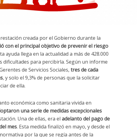
prestación creada por el Gobierno durante la
ió con el principal objetivo de prevenir el riesgo
sta ayuda llega en la actualidad a más de 428.000
 dificultades para percibirla. Según un informe
 Gerentes de Servicios Sociales,
tres de cada
as
, y solo el 9,3% de personas que la solicitar
iar de ella.
 tanto económica como sanitaria vivida en
doptaron una serie de medidas excepcionales
tación. Una de ellas, era el
adelanto del pago de
 del mes
. Esta medida finalizó en mayo, y desde el
normativa por la que se regía antes de la