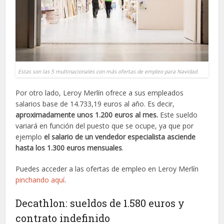
Estas son las 5 multinacionales con más ofertas de empleo para Navidad.
Por otro lado, Leroy Merlín ofrece a sus empleados
salarios base de 14.733,19 euros al año. Es decir,
aproximadamente unos 1.200 euros al mes.
Este sueldo
variará en función del puesto que se ocupe, ya que por
ejemplo
el salario de un vendedor especialista asciende
hasta los 1.300 euros mensuales
.
Puedes acceder a las ofertas de empleo en Leroy Merlín
pinchando aquí
.
Decathlon: sueldos de 1.580 euros y
contrato indefinido