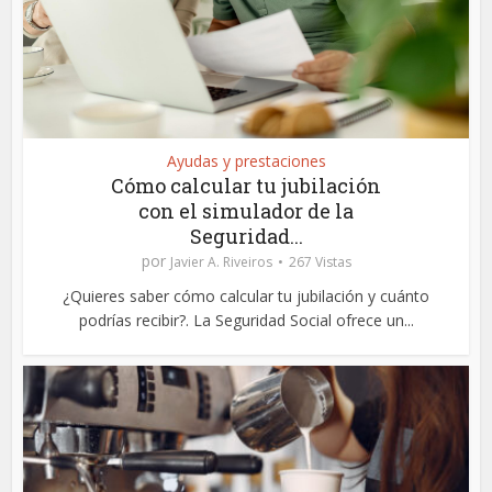
Ayudas y prestaciones
Cómo calcular tu jubilación
con el simulador de la
Seguridad...
por
Javier A. Riveiros
267 Vistas
¿Quieres saber cómo calcular tu jubilación y cuánto
podrías recibir?. La Seguridad Social ofrece un...