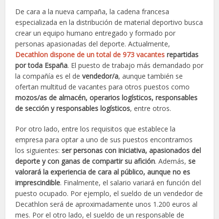
De cara a la nueva campaña, la cadena francesa
especializada en la distribución de material deportivo busca
crear un equipo humano entregado y formado por
personas apasionadas del deporte. Actualmente,
Decathlon dispone de un total de 973 vacantes
repartidas
por toda España
. El puesto de trabajo más demandado por
la compañía es el de
vendedor/a
, aunque también se
ofertan multitud de vacantes para otros puestos como
mozos/as de almacén, operarios logísticos, responsables
de sección y responsables logísticos
, entre otros.
Por otro lado, entre los requisitos que establece la
empresa para optar a uno de sus puestos encontramos
los siguientes:
ser personas con iniciativa, apasionados del
deporte y con ganas de compartir su afición
. Además,
se
valorará la experiencia de cara al público, aunque no es
imprescindible
. Finalmente, el salario variará en función del
puesto ocupado. Por ejemplo, el sueldo de un vendedor de
Decathlon será de aproximadamente unos 1.200 euros al
mes. Por el otro lado, el sueldo de un responsable de