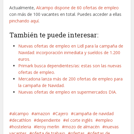
Actualmente,
Alcampo dispone de 60 ofertas de empleo
con más de 100 vacantes en total. Puedes acceder a ellas
pinchando aquí
.
También te puede interesar:
Nuevas ofertas de empleo en Lidl para la campaña de
Navidad: incorporación inmediata y sueldos de 1.200
euros.
Primark busca dependientes/as: estas son las nuevas
ofertas de empleo.
Mercadona lanza más de 200 ofertas de empleo para
la campaña de Navidad.
Nuevas ofertas de empleo en supermercados DIA.
alcampo
amazon
Cajero
campaña de navidad
decathlon
dependiente
el corte inglés
empleo
hosteleria
leroy merlin
mozo de almacén
nuevas
vacantes
oferta de trabajo
ofertas
ofertas de