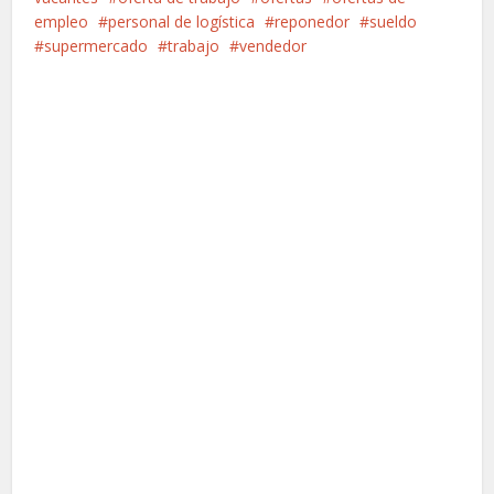
empleo
personal de logística
reponedor
sueldo
supermercado
trabajo
vendedor