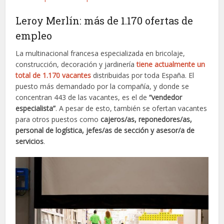
Leroy Merlín: más de 1.170 ofertas de
empleo
La multinacional francesa especializada en bricolaje,
construcción, decoración y jardinería
tiene actualmente un
total de 1.170 vacantes
distribuidas por toda España. El
puesto más demandado por la compañía, y donde se
concentran 443 de las vacantes, es el de
“vendedor
especialista”
. A pesar de esto, también se ofertan vacantes
para otros puestos como
cajeros/as, reponedores/as,
personal de logística, jefes/as de sección y asesor/a de
servicios
.