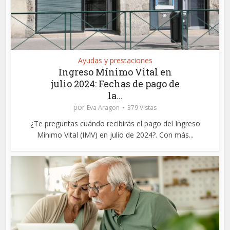
Ayudas y prestaciones
Ingreso Mínimo Vital en
julio 2024: Fechas de pago de
la...
por
Eva Aragon
379 Vistas
¿Te preguntas cuándo recibirás el pago del Ingreso
Mínimo Vital (IMV) en julio de 2024?. Con más...