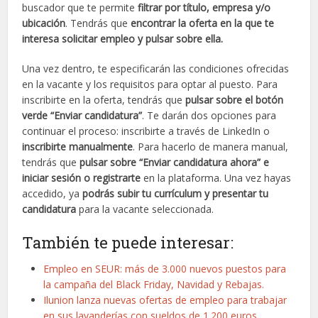
buscador que te permite
filtrar por título, empresa y/o
ubicación
. Tendrás que
encontrar la oferta en la que te
interesa solicitar empleo y pulsar sobre ella.
Una vez dentro, te especificarán las condiciones ofrecidas
en la vacante y los requisitos para optar al puesto. Para
inscribirte en la oferta, tendrás que
pulsar sobre el botón
verde “Enviar candidatura”
. Te darán dos opciones para
continuar el proceso: inscribirte a través de LinkedIn o
inscribirte manualmente
. Para hacerlo de manera manual,
tendrás que
pulsar sobre “Enviar candidatura ahora” e
iniciar sesión o registrarte
en la plataforma. Una vez hayas
accedido, ya
podrás subir tu currículum y presentar tu
candidatura
para la vacante seleccionada.
También te puede interesar:
Empleo en SEUR: más de 3.000 nuevos puestos para
la campaña del Black Friday, Navidad y Rebajas.
Ilunion lanza nuevas ofertas de empleo para trabajar
en sus lavanderías con sueldos de 1.200 euros.