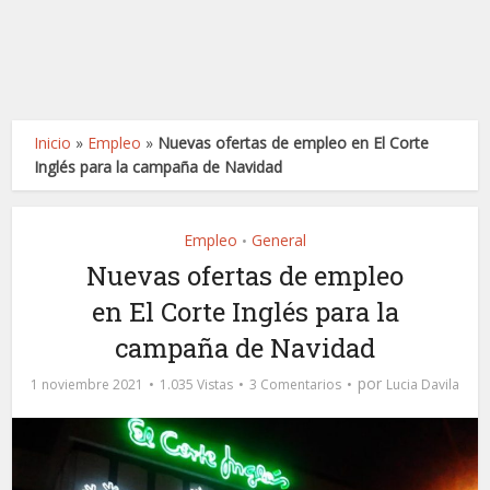
Inicio
»
Empleo
»
Nuevas ofertas de empleo en El Corte
Inglés para la campaña de Navidad
Empleo
General
•
Nuevas ofertas de empleo
en El Corte Inglés para la
campaña de Navidad
por
1 noviembre 2021
1.035 Vistas
3 Comentarios
Lucia Davila