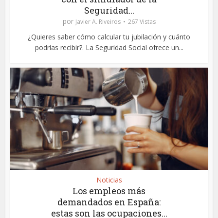
Seguridad...
por
Javier A. Riveiros
267 Vistas
¿Quieres saber cómo calcular tu jubilación y cuánto
podrías recibir?. La Seguridad Social ofrece un...
Noticias
Los empleos más
demandados en España:
estas son las ocupaciones...