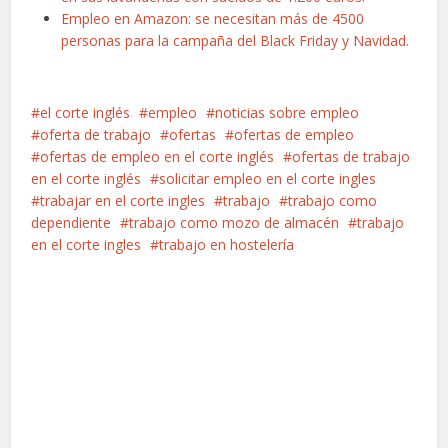
Empleo en Amazon: se necesitan más de 4500
personas para la campaña del Black Friday y Navidad.
el corte inglés
empleo
noticias sobre empleo
oferta de trabajo
ofertas
ofertas de empleo
ofertas de empleo en el corte inglés
ofertas de trabajo
en el corte inglés
solicitar empleo en el corte ingles
trabajar en el corte ingles
trabajo
trabajo como
dependiente
trabajo como mozo de almacén
trabajo
en el corte ingles
trabajo en hostelería