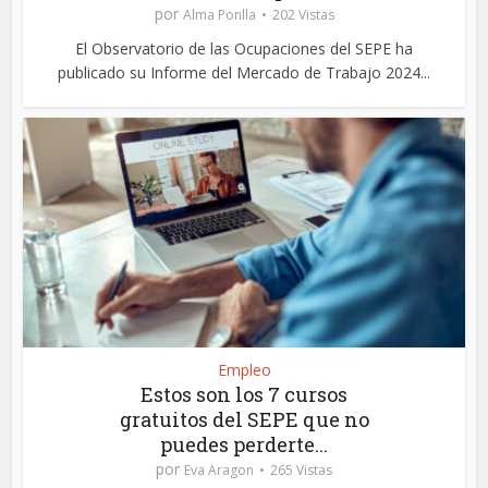
por
Alma Ponlla
202 Vistas
El Observatorio de las Ocupaciones del SEPE ha
publicado su Informe del Mercado de Trabajo 2024...
Empleo
Estos son los 7 cursos
gratuitos del SEPE que no
puedes perderte...
por
Eva Aragon
265 Vistas