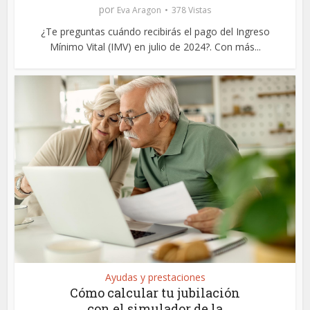
por
Eva Aragon
378 Vistas
¿Te preguntas cuándo recibirás el pago del Ingreso
Mínimo Vital (IMV) en julio de 2024?. Con más...
Ayudas y prestaciones
Cómo calcular tu jubilación
con el simulador de la