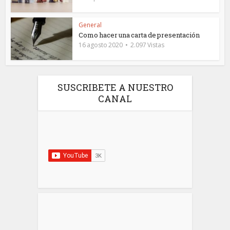
General
Como hacer una carta de presentación
16 agosto 2020
2.097 Vistas
SUSCRIBETE A NUESTRO
CANAL