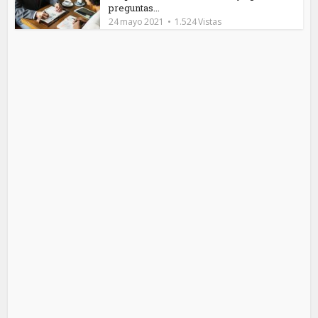
preguntas...
24 mayo 2021
1.524 Vistas