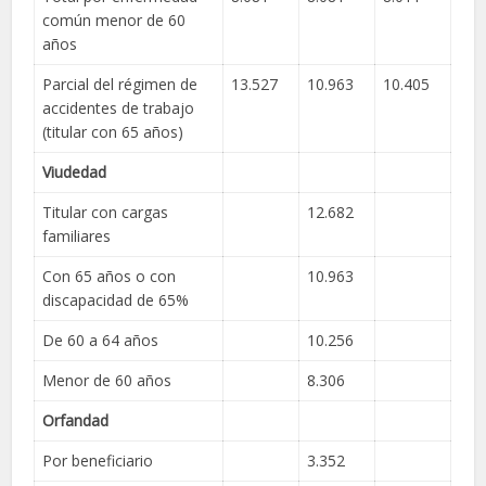
común menor de 60
años
Parcial del régimen de
13.527
10.963
10.405
accidentes de trabajo
(titular con 65 años)
Viudedad
Titular con cargas
12.682
familiares
Con 65 años o con
10.963
discapacidad de 65%
De 60 a 64 años
10.256
Menor de 60 años
8.306
Orfandad
Por beneficiario
3.352