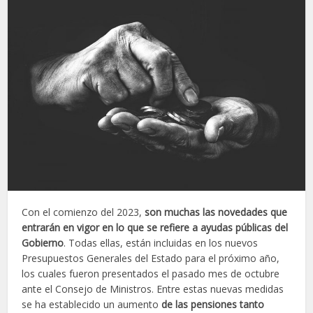
Con el comienzo del 2023,
son muchas las novedades que
entrarán en vigor en lo que se refiere a ayudas públicas del
Gobierno
. Todas ellas, están incluidas en los nuevos
Presupuestos Generales del Estado para el próximo año,
los cuales fueron presentados el pasado mes de octubre
ante el Consejo de Ministros. Entre estas nuevas medidas
se ha establecido un aumento
de las pensiones tanto