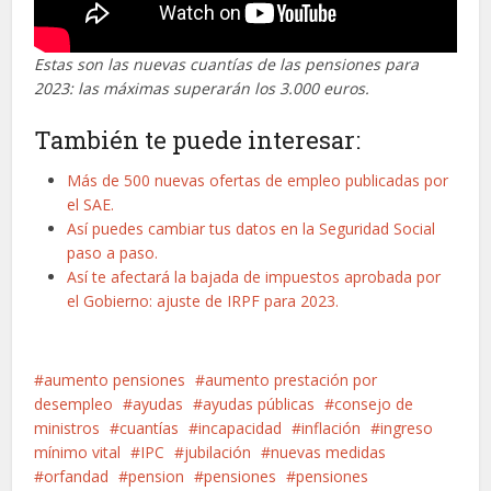
Estas son las nuevas cuantías de las pensiones para
2023: las máximas superarán los 3.000 euros.
También te puede interesar:
Más de 500 nuevas ofertas de empleo publicadas por
el SAE.
Así puedes cambiar tus datos en la Seguridad Social
paso a paso.
Así te afectará la bajada de impuestos aprobada por
el Gobierno: ajuste de IRPF para 2023.
aumento pensiones
aumento prestación por
desempleo
ayudas
ayudas públicas
consejo de
ministros
cuantías
incapacidad
inflación
ingreso
mínimo vital
IPC
jubilación
nuevas medidas
orfandad
pension
pensiones
pensiones