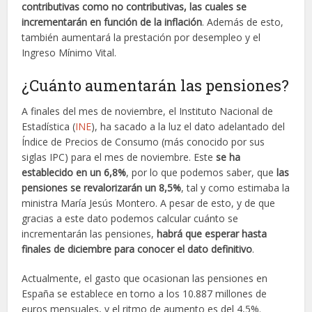
contributivas como no contributivas, las cuales se
incrementarán en función de la inflación
. Además de esto,
también aumentará la prestación por desempleo y el
Ingreso Mínimo Vital.
¿Cuánto aumentarán las pensiones?
A finales del mes de noviembre, el Instituto Nacional de
Estadística (
INE
), ha sacado a la luz el dato adelantado del
Índice de Precios de Consumo (más conocido por sus
siglas IPC) para el mes de noviembre. Este
se ha
establecido en un 6,8%
, por lo que podemos saber, que
las
pensiones se revalorizarán un 8,5%
, tal y como estimaba la
ministra María Jesús Montero. A pesar de esto, y de que
gracias a este dato podemos calcular cuánto se
incrementarán las pensiones,
habrá que esperar hasta
finales de diciembre para conocer el dato definitivo
.
Actualmente, el gasto que ocasionan las pensiones en
España se establece en torno a los 10.887 millones de
euros mensuales, y el ritmo de aumento es del 4,5%.