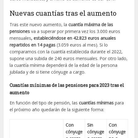
Nuevas cuantías tras el aumento
Tras este nuevo aumento, la
cuantía máxima de las
pensiones
va a superar por primera vez los 3.000 euros
mensuales
, estableciéndose en 42.823 euros anuales
repartidos en 14 pagas
(3.059 euros al mes). Si lo
comparamos con la cuantía establecida durante el 2022,
supone una subida de 240 euros mensuales. Por otro lado,
la cuantía mínima dependerá de la edad de la persona
jubilada y de si tiene cónyuge a cargo.
Cuantías mínimas de las pensiones para 2023 tras el
aumento
En función del tipo de pensión, las
cuantías mínimas
para
el próximo año quedarán de la siguiente forma:
Con
Sin
Con
cónyuge
cónyuge
cónyuge