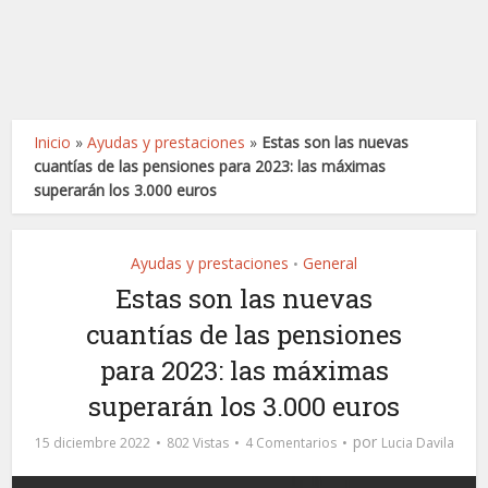
Inicio
»
Ayudas y prestaciones
»
Estas son las nuevas
cuantías de las pensiones para 2023: las máximas
superarán los 3.000 euros
Ayudas y prestaciones
General
•
Estas son las nuevas
cuantías de las pensiones
para 2023: las máximas
superarán los 3.000 euros
por
15 diciembre 2022
802 Vistas
4 Comentarios
Lucia Davila