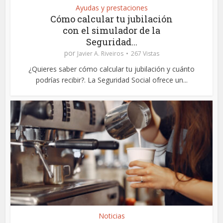
Ayudas y prestaciones
Cómo calcular tu jubilación
con el simulador de la
Seguridad...
por
Javier A. Riveiros
267 Vistas
¿Quieres saber cómo calcular tu jubilación y cuánto
podrías recibir?. La Seguridad Social ofrece un...
Noticias