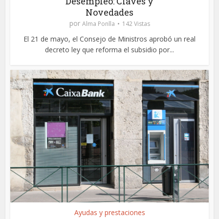
Desempleo: Claves y
Novedades
por
Alma Ponlla
142 Vistas
El 21 de mayo, el Consejo de Ministros aprobó un real
decreto ley que reforma el subsidio por...
Ayudas y prestaciones