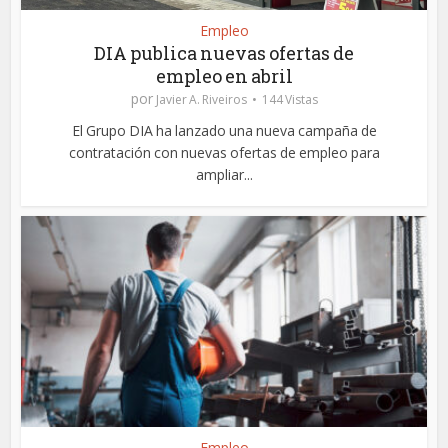
Empleo
DIA publica nuevas ofertas de
empleo en abril
por
Javier A. Riveiros
144 Vistas
El Grupo DIA ha lanzado una nueva campaña de
contratación con nuevas ofertas de empleo para
ampliar...
Empleo