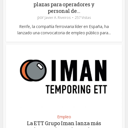
plazas para operadores y
personal de...
por
Javier A. Riveiros
257 Vistas
Renfe, la compañía ferroviaria líder en España, ha
lanzado una convocatoria de empleo público para...
Empleo
La ETT Grupo Iman lanza más