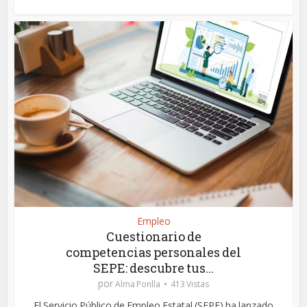
Empleo
Cuestionario de
competencias personales del
SEPE: descubre tus...
por
Alma Ponlla
413 Vistas
El Servicio Público de Empleo Estatal (SEPE) ha lanzado