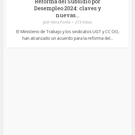
Reforma del Subsidio por
Desempleo 2024: claves y
nuevas...
por
Alma Ponlla
273 Vistas
El Ministerio de Trabajo y los sindicatos UGT y CC OO,
han alcanzado un acuerdo para la reforma del...