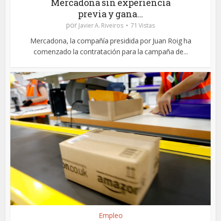
Mercadona sin experiencia
previa y gana...
por
Javier A. Riveiros
71 Vistas
Mercadona, la compañía presidida por Juan Roig ha
comenzado la contratación para la campaña de...
Empleo