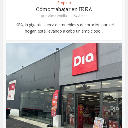
Empleo
Cómo trabajar en IKEA
por
Alma Ponlla
174 Vistas
IKEA, la gigante sueca de muebles y decoración para el
hogar, está llevando a cabo un ambicioso...