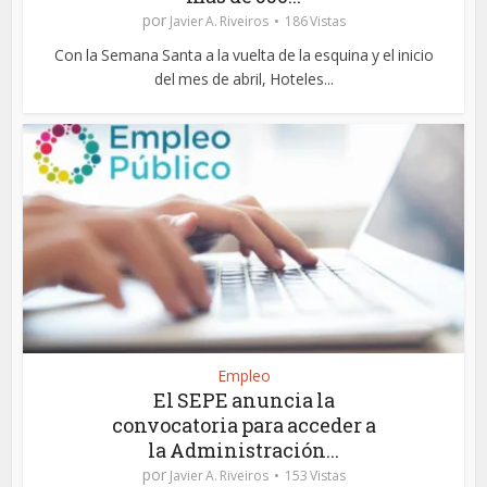
por
Javier A. Riveiros
186 Vistas
Con la Semana Santa a la vuelta de la esquina y el inicio
del mes de abril, Hoteles...
Empleo
El SEPE anuncia la
convocatoria para acceder a
la Administración...
por
Javier A. Riveiros
153 Vistas