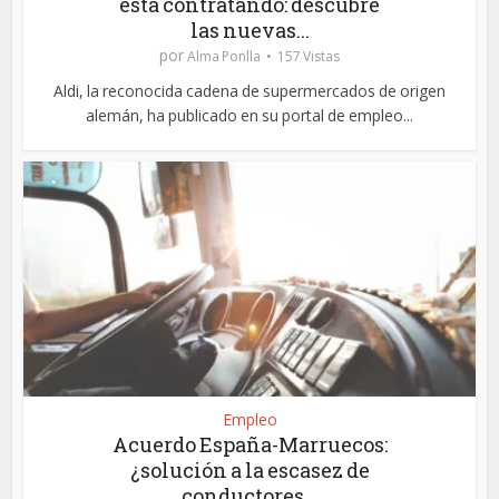
está contratando: descubre
las nuevas...
por
Alma Ponlla
157 Vistas
Aldi, la reconocida cadena de supermercados de origen
alemán, ha publicado en su portal de empleo...
Empleo
Acuerdo España-Marruecos:
¿solución a la escasez de
conductores...