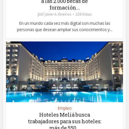
a las 2.000 becas de
formación...
por
Javier A. Riveiros
226 Vistas
En un mundo cada vez más digital son muchas las
personas que desean ampliar sus conocimientos y...
Empleo
Hoteles Meliá busca
trabajadores para sus hoteles:
más de 550...