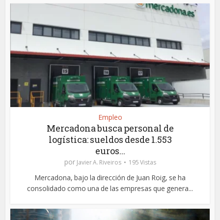
Empleo
Mercadona busca personal de
logística: sueldos desde 1.553
euros...
por
Javier A. Riveiros
195 Vistas
Mercadona, bajo la dirección de Juan Roig, se ha
consolidado como una de las empresas que genera...