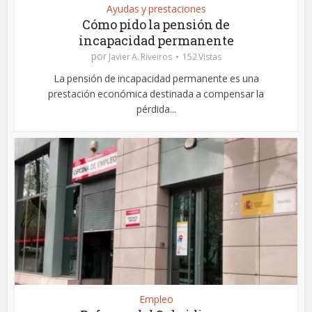
Ayudas y prestaciones
Cómo pido la pensión de
incapacidad permanente
por
Javier A. Riveiros
152 Vistas
La pensión de incapacidad permanente es una
prestación económica destinada a compensar la
pérdida...
Empleo