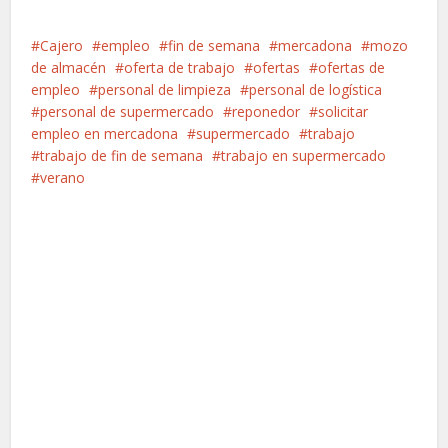
Cajero
empleo
fin de semana
mercadona
mozo
de almacén
oferta de trabajo
ofertas
ofertas de
empleo
personal de limpieza
personal de logística
personal de supermercado
reponedor
solicitar
empleo en mercadona
supermercado
trabajo
trabajo de fin de semana
trabajo en supermercado
verano