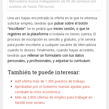
Mercadona busca trabajadores de fin de semana con
sueldos de hasta 750 euros.
Una vez hayas encontrado la oferta en la que te interesa
solicitar empleo, tendrás que
pulsar sobre el botón
“Inscríbete”
. Se te pedirá que
inicies sesión, o que te
registres en la plataforma
si todavía no tienes cuenta. El
proceso de inscripción es sencillo y gratuito, y te servirá
para poder inscribirte a cualquier vacante de Mercadona
cuando lo desees. Finalmente, cuando hayas accedido,
tendrás que
rellenar un formulario con tus datos
personales, y profesionales, y adjuntar tu currículum
.
También te puede interesar:
Adif oferta más de 1.300 puestos de trabajo.
Aprobadas por el Gobierno nuevas ayudas para
combatir la crisis económica.
Más de 2.900 ofertas de empleo para trabajar en
Nestlé este verano.