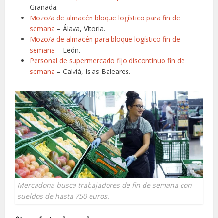
Granada.
Mozo/a de almacén bloque logístico para fin de
semana
– Álava, Vitoria.
Mozo/a de almacén para bloque logístico fin de
semana
– León.
Personal de supermercado fijo discontinuo fin de
semana
– Calvià, Islas Baleares.
Mercadona busca trabajadores de fin de semana con
sueldos de hasta 750 euros.