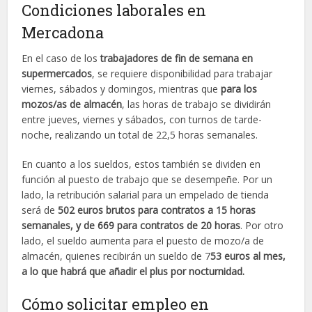
Condiciones laborales en
Mercadona
En el caso de los
trabajadores de fin de semana en
supermercados
, se requiere disponibilidad para trabajar
viernes, sábados y domingos, mientras que
para los
mozos/as de almacén
, las horas de trabajo se dividirán
entre jueves, viernes y sábados, con turnos de tarde-
noche, realizando un total de 22,5 horas semanales.
En cuanto a los sueldos, estos también se dividen en
función al puesto de trabajo que se desempeñe. Por un
lado, la retribución salarial para un empelado de tienda
será de
502 euros brutos para contratos a 15 horas
semanales, y de 669 para contratos de 20 horas
. Por otro
lado, el sueldo aumenta para el puesto de mozo/a de
almacén, quienes recibirán un sueldo de 7
53 euros al mes,
a lo que habrá que añadir el plus por nocturnidad.
Cómo solicitar empleo en