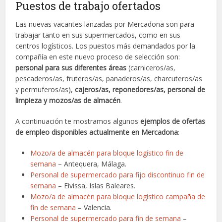
Puestos de trabajo ofertados
Las nuevas vacantes lanzadas por Mercadona son para
trabajar tanto en sus supermercados, como en sus
centros logísticos. Los puestos más demandados por la
compañía en este nuevo proceso de selección son:
personal para sus diferentes áreas
(carniceros/as,
pescaderos/as, fruteros/as, panaderos/as, charcuteros/as
y permuferos/as),
cajeros/as, reponedores/as, personal de
limpieza y mozos/as de almacén
.
A continuación te mostramos algunos
ejemplos de ofertas
de empleo disponibles actualmente en Mercadona
:
Mozo/a de almacén para bloque logístico fin de
semana
– Antequera, Málaga.
Personal de supermercado para fijo discontinuo fin de
semana
– Eivissa, Islas Baleares.
Mozo/a de almacén para bloque logístico campaña de
fin de semana
– Valencia.
Personal de supermercado para fin de semana
–