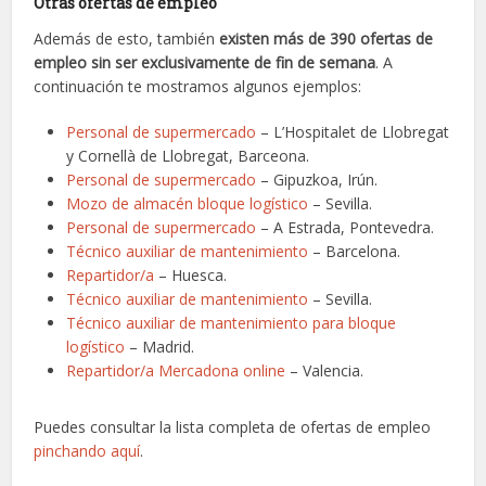
Otras ofertas de empleo
Además de esto, también
existen más de 390 ofertas de
empleo sin ser exclusivamente de fin de semana
. A
continuación te mostramos algunos ejemplos:
Personal de supermercado
– L’Hospitalet de Llobregat
y Cornellà de Llobregat, Barceona.
Personal de supermercado
– Gipuzkoa, Irún.
Mozo de almacén bloque logístico
– Sevilla.
Personal de supermercado
– A Estrada, Pontevedra.
Técnico auxiliar de mantenimiento
– Barcelona.
Repartidor/a
– Huesca.
Técnico auxiliar de mantenimiento
– Sevilla.
Técnico auxiliar de mantenimiento para bloque
logístico
– Madrid.
Repartidor/a Mercadona online
– Valencia.
Puedes consultar la lista completa de ofertas de empleo
pinchando aquí
.