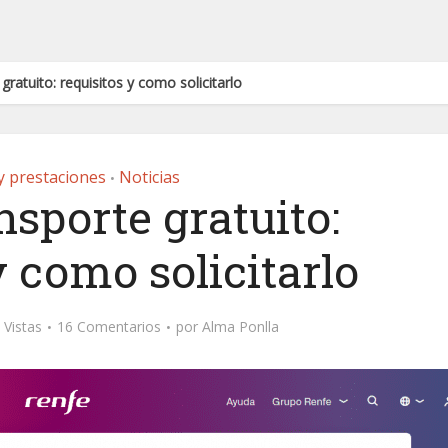
ratuito: requisitos y como solicitarlo
y prestaciones
Noticias
•
sporte gratuito:
y como solicitarlo
 Vistas
16 Comentarios
por
Alma Ponlla