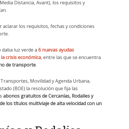
Media Distancia, Avant), los requisitos y
an.
 aclarar los requisitos, fechas y condiciones
rte.
o daba luz verde a
6 nuevas ayudas
la crisis económica
, entre las que se encuentra
ono de transporte
.
de Transportes, Movilidad y Agenda Urbana,
Estado (BOE) la resolución que fija las
os
abonos gratuitos de Cercanías, Rodalies y
e los títulos multiviaje de alta velocidad con un