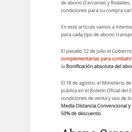
de abono (Cercanías y Rodalies, 
condiciones para su compra varí
En este artículo vamos a intentar
para cada tipo de abono transpo
El pasado 12 de julio el Gobiern
complementarias para combatir 
la
Bonificación absoluta del ab
El 18 de agosto, el Ministerio 
publica en el Boletín Oficial del 
condiciones de venta y uso de l
Media Distancia Convencional y d
50% de descuento
.