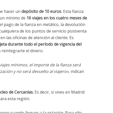
ue hacer un
depósito de 10 euros
. Esta fianza
 un mínimo de
16 viajes en los cuatro meses de
 el pago de la fianza en metálico, la devolución
 cualquiera de los puntos de servicio postventa
en las oficinas de atención al cliente. Es
jeta durante todo el período de vigencia del
a reintegrarte el dinero.
iajes mínimos, el importe de la fianza será
ción y no será devuelto al viajero»
, indican
cleo de Cercanías.
Es decir, si vives en Madrid
ara esta región.
bono cuando llegues a la estación. Para ello