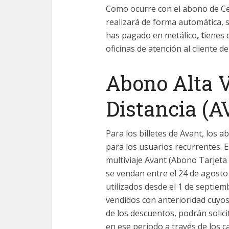
Como ocurre con el abono de Cerc
realizará de forma automática, s
has pagado en metálico
, t
ienes
oficinas de atención al cliente d
Abono Alta 
Distancia (
Para los billetes de Avant, los
para los usuarios recurrentes. E
multiviaje Avant (Abono Tarjeta 
se vendan entre el 24 de agosto 
utilizados desde el 1 de septie
vendidos con anterioridad cuyos 
de los descuentos, podrán solici
en ese periodo a través de los 