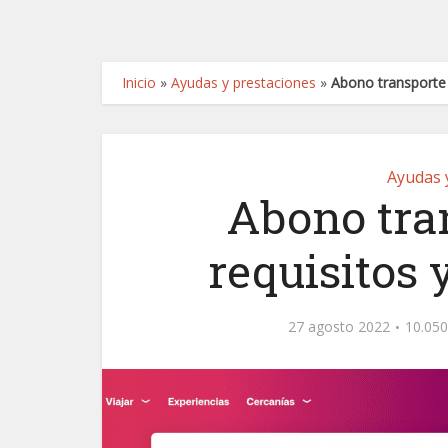
Inicio
»
Ayudas y prestaciones
»
Abono transporte g
Ayudas 
Abono tran
requisitos 
27 agosto 2022
10.050