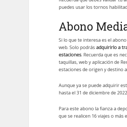
puedes usar los tornos habilitad
Abono Media
Si lo que te interesa es el abon
web. Solo podrás
adquirirlo a tr
estaciones
. Recuerda que es nec
taquillas, web y aplicación de Re
estaciones de origen y destino al
Aunque ya se puede adquirir est
hasta el 31 de diciembre de 2022
Para este abono la fianza a depo
que se realicen 16 viajes o más e