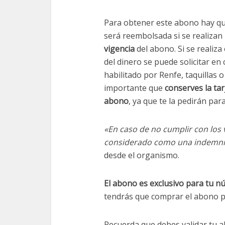
Para obtener este abono hay q
será reembolsada si se realizan
vigencia
del abono. Si se realiza
del dinero se puede solicitar en
habilitado por Renfe, taquillas o 
importante que
conserves la tar
abono
, ya que te la pedirán par
«En caso de no cumplir con los v
considerado como una indemniza
desde el organismo.
El abono es exclusivo para tu nú
tendrás que comprar el abono p
Recuerda que debes validar tu a