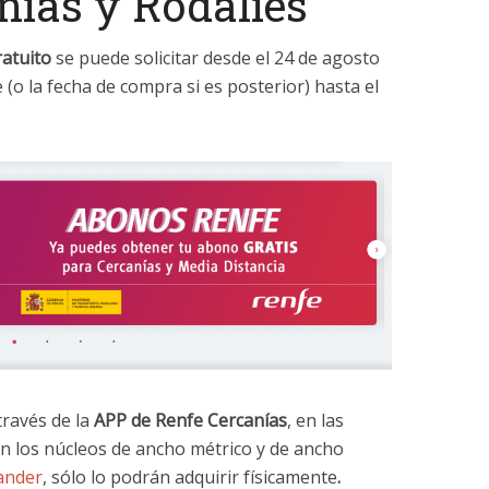
nías y Rodalies
atuito
se puede solicitar desde el 24 de agosto
 (o la fecha de compra si es posterior) hasta el
través de la
APP de Renfe Cercanías
, en las
En los núcleos de ancho métrico y de ancho
ander
, sólo lo podrán adquirir físicamente
.