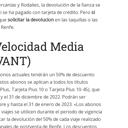
anías y Rodalies, la devolución de la fianza se
i se ha pagado con tarjeta de crédito. Pero
si
 que
solicitar la devolucion
en las taquillas o las
e Renfe.
Velocidad Media
AVANT)
 abonos actuales tendrán un 50% de descuento
stos abonos se aplican a todos los títulos
Plus, Tarjeta Plus 10 o Tarjeta Plus 10-45), que
y el 31 de diciembre de 2022. Podrán ser
mbre y hasta el 31 de enero de 2023. «Los abonos
viajes se utilicen durante el periodo de vigencia
tar la devolución del 50% de cada viaje realizado
canales de postventa de Renfe. Los descuentos