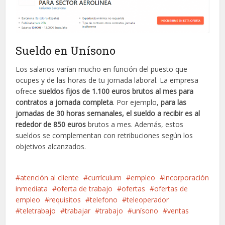
Sueldo en Unísono
Los salarios varían mucho en función del puesto que
ocupes y de las horas de tu jornada laboral. La empresa
ofrece
sueldos fijos de 1.100 euros brutos al mes para
contratos a jornada completa
. Por ejemplo,
para las
jornadas de 30 horas semanales, el sueldo a recibir es al
rededor de 850 euros
brutos a mes. Además, estos
sueldos se complementan con retribuciones según los
objetivos alcanzados.
atención al cliente
currículum
empleo
incorporación
inmediata
oferta de trabajo
ofertas
ofertas de
empleo
requisitos
telefono
teleoperador
teletrabajo
trabajar
trabajo
unísono
ventas