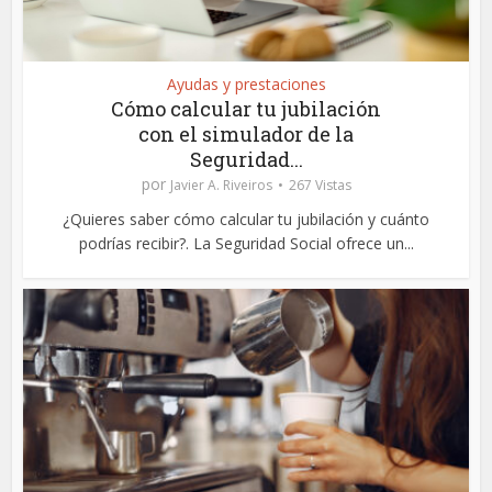
Ayudas y prestaciones
Cómo calcular tu jubilación
con el simulador de la
Seguridad...
por
Javier A. Riveiros
267 Vistas
¿Quieres saber cómo calcular tu jubilación y cuánto
podrías recibir?. La Seguridad Social ofrece un...