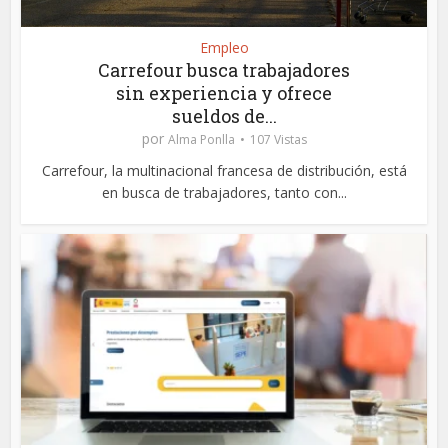
Empleo
Carrefour busca trabajadores
sin experiencia y ofrece
sueldos de...
por
Alma Ponlla
107 Vistas
Carrefour, la multinacional francesa de distribución, está
en busca de trabajadores, tanto con...