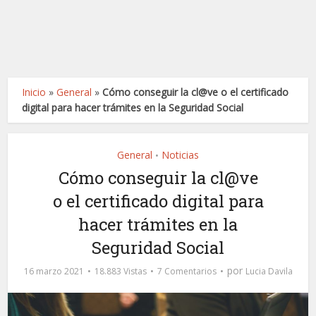
Inicio
»
General
»
Cómo conseguir la cl@ve o el certificado
digital para hacer trámites en la Seguridad Social
General
Noticias
•
Cómo conseguir la cl@ve
o el certificado digital para
hacer trámites en la
Seguridad Social
por
16 marzo 2021
18.883 Vistas
7 Comentarios
Lucia Davila