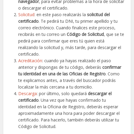
navegador
, para evitar problemas a la hora de solicitar
o descargar el certificado.
Solicitud
: en este paso realizarás la
solicitud del
certificado
. Te pedirá tu DNI, tu primer apellido y tu
correo electrónico. Cuando finalices este proceso,
recibirás en tu correo un
Código de Solicitud
, que se te
pedirá para confirmar que eres tú quien está
realizando la solicitud y, más tarde, para descargar el
certificado.
Acreditación
: cuando ya hayas realizado el paso
anterior y dispongas de tu código, deberás
confirmar
tu identidad en una de las Oficias de Registro
. Como
te explicamos antes, a través del buscador podrás
localizar la más cercana a tu domicilio.
Descarga
: por último, solo quedará
descargar el
certificado
. Una vez que hayas confirmado tu
identidad en la Oficina de Registro, deberás esperar
aproximadamente una hora para poder descargar el
certificado. Para hacerlo, también deberás utilizar tu
Código de Solicitud.