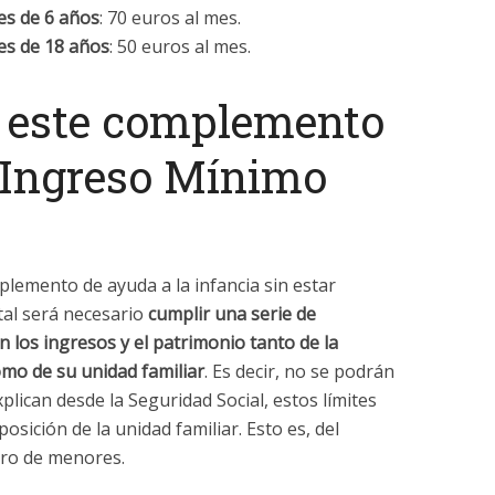
es de 6 años
: 70 euros al mes.
es de 18 años
: 50 euros al mes.
 este complemento
l Ingreso Mínimo
plemento de ayuda a la infancia sin estar
tal será necesario
cumplir una serie de
n los ingresos y el patrimonio tanto de la
omo de su unidad familiar
. Es decir, no se podrán
plican desde la Seguridad Social, estos límites
sición de la unidad familiar. Esto es, del
ro de menores.