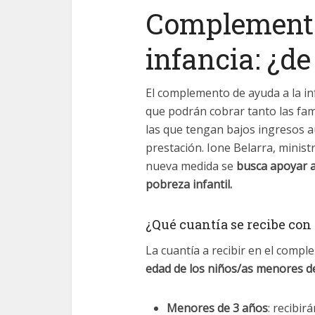
Complemento
infancia: ¿de
El complemento de ayuda a la in
que podrán cobrar tanto las fam
las que tengan bajos ingresos a
prestación. Ione Belarra, minist
nueva medida se
busca apoyar a 
pobreza infantil.
¿Qué cuantía se recibe co
La cuantía a recibir en el compl
edad de los niños/as menores de
Menores de 3 años
: recibi