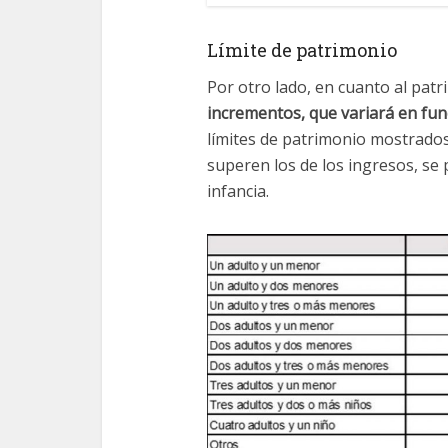
Límite de patrimonio
Por otro lado, en cuanto al pat
incrementos, que variará en func
límites de patrimonio mostrado
superen los de los ingresos, se
infancia.