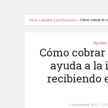
Inicio
»
Ayudas y prestaciones
»
Cómo cobrar el co
Ayudas 
Cómo cobrar 
ayuda a la 
recibiendo 
5 septiembre 2022
2.11