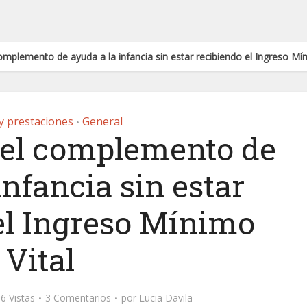
mplemento de ayuda a la infancia sin estar recibiendo el Ingreso Mín
y prestaciones
General
•
el complemento de
infancia sin estar
el Ingreso Mínimo
Vital
6 Vistas
3 Comentarios
por
Lucia Davila