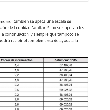
rimonio,
también se aplica una escala de
ión de la unidad familiar
. Si no se superan los
s a continuación, y siempre que tampoco se
 podrá recibir el complemento de ayuda a la