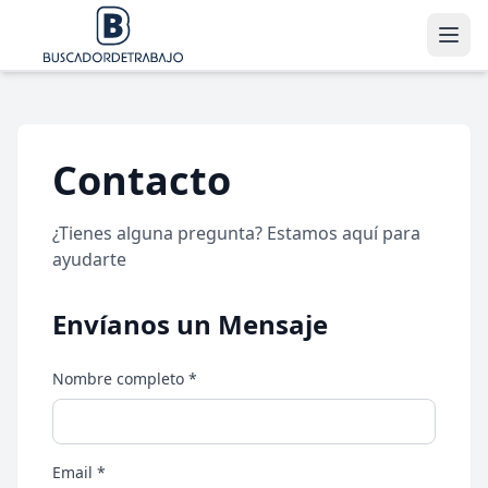
Contacto
¿Tienes alguna pregunta? Estamos aquí para
ayudarte
Envíanos un Mensaje
Nombre completo *
Email *