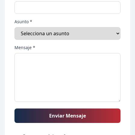
Asunto *
Mensaje *
Enviar Mensaje