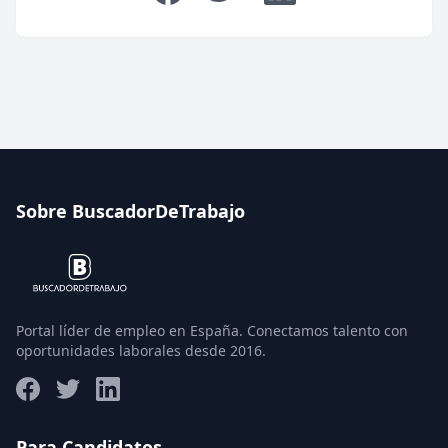
Sobre BuscadorDeTrabajo
Portal líder de empleo en España. Conectamos talento con
oportunidades laborales desde 2016.
Para Candidatos