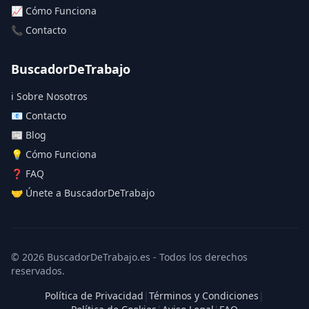
📈 Cómo Funciona
📞 Contacto
BuscadorDeTrabajo
ℹ️ Sobre Nosotros
📧 Contacto
📰 Blog
💡 Cómo Funciona
❓ FAQ
🤝 Únete a BuscadorDeTrabajo
© 2026 BuscadorDeTrabajo.es - Todos los derechos
reservados.
Política de Privacidad
|
Términos y Condiciones
|