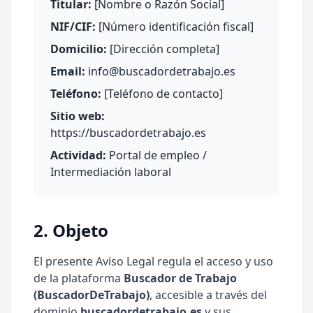
Titular:
[Nombre o Razón Social]
NIF/CIF:
[Número identificación fiscal]
Domicilio:
[Dirección completa]
Email:
info@buscadordetrabajo.es
Teléfono:
[Teléfono de contacto]
Sitio web:
https://buscadordetrabajo.es
Actividad:
Portal de empleo /
Intermediación laboral
2. Objeto
El presente Aviso Legal regula el acceso y uso
de la plataforma
Buscador de Trabajo
(BuscadorDeTrabajo)
, accesible a través del
dominio
buscadordetrabajo.es
y sus