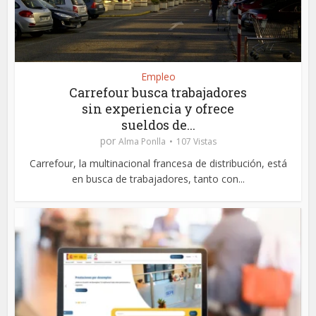
Empleo
Carrefour busca trabajadores
sin experiencia y ofrece
sueldos de...
por
Alma Ponlla
107 Vistas
Carrefour, la multinacional francesa de distribución, está
en busca de trabajadores, tanto con...