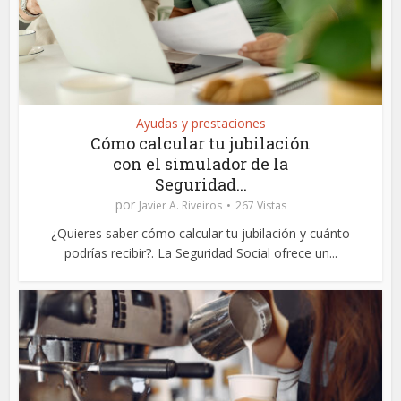
Ayudas y prestaciones
Cómo calcular tu jubilación
con el simulador de la
Seguridad...
por
Javier A. Riveiros
267 Vistas
¿Quieres saber cómo calcular tu jubilación y cuánto
podrías recibir?. La Seguridad Social ofrece un...