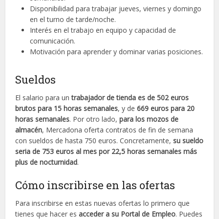
Disponibilidad para trabajar jueves, viernes y domingo
en el turno de tarde/noche.
Interés en el trabajo en equipo y capacidad de
comunicación.
Motivación para aprender y dominar varias posiciones.
Sueldos
El salario para un
trabajador de tienda es de 502 euros
brutos para 15 horas semanales
, y de
669 euros para 20
horas semanales
. Por otro lado,
para los mozos de
almacén
, Mercadona oferta contratos de fin de semana
con sueldos de hasta 750 euros. Concretamente,
su sueldo
seria de 753 euros al mes por 22,5 horas semanales más
plus de nocturnidad
.
Cómo inscribirse en las ofertas
Para inscribirse en estas nuevas ofertas lo primero que
tienes que hacer es
acceder a su Portal de Empleo
. Puedes