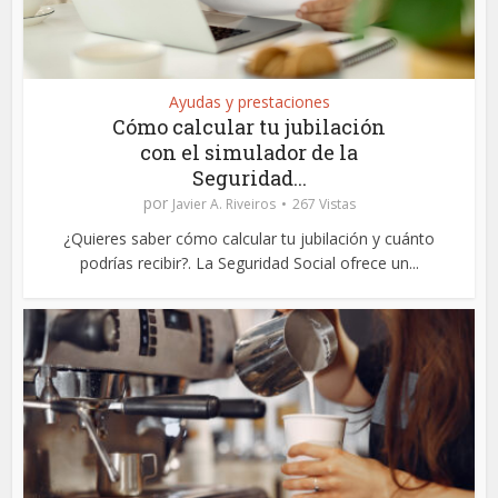
Ayudas y prestaciones
Cómo calcular tu jubilación
con el simulador de la
Seguridad...
por
Javier A. Riveiros
267 Vistas
¿Quieres saber cómo calcular tu jubilación y cuánto
podrías recibir?. La Seguridad Social ofrece un...