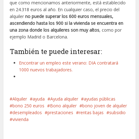
que como mencionamos anteriormente, está establecido
en 24.318 euros al año. En cualquier caso, el precio del
alquiler
no puede superar los 600 euros mensuales,
ascendiendo hasta los 900 si la vivienda se encuentra en
una zona donde los alquileres son muy altos
, como por
ejemplo Madrid o Barcelona.
También te puede interesar:
Encontrar un empleo este verano: DIA contratará
1000 nuevos trabajadores.
Alquiler
ayuda
Ayuda alquiler
ayudas públicas
bono 250 euros
Bono alquiler
bono joven de alquiler
desempleados
prestaciones
rentas bajas
subsidio
vivienda