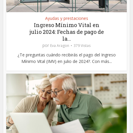
Ayudas y prestaciones
Ingreso Mínimo Vital en
julio 2024: Fechas de pago de
la...
por
Eva Aragon
379 Vistas
¿Te preguntas cuándo recibirás el pago del Ingreso
Mínimo Vital (IMV) en julio de 2024?. Con más...