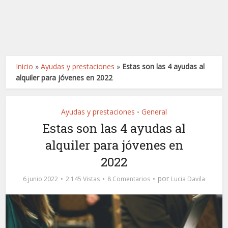
Inicio
»
Ayudas y prestaciones
»
Estas son las 4 ayudas al
alquiler para jóvenes en 2022
Ayudas y prestaciones
General
•
Estas son las 4 ayudas al
alquiler para jóvenes en
2022
por
6 junio 2022
2.145 Vistas
8 Comentarios
Lucia Davila