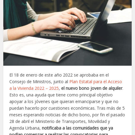
El 18 de enero de este año 2022 se aprobaba en el
Consejo de Ministros, junto al
Plan Estatal para el Acceso
a la Vivienda 2022 – 2025
,
el nuevo bono joven de alquiler
.
Esto es, una ayuda que tiene como principal objetivo
apoyar a los jóvenes que quieran emanciparse y que no
puedan hacerlo por cuestiones económicas. Tras más de 5
meses esperando noticias de dicho bono, por fin el pasado
28 de abril el Ministerio de Transportes, Movilidad y
Agenda Urbana,
notificaba a las comunidades que ya
podían comenzar a realizar las convocatorias para