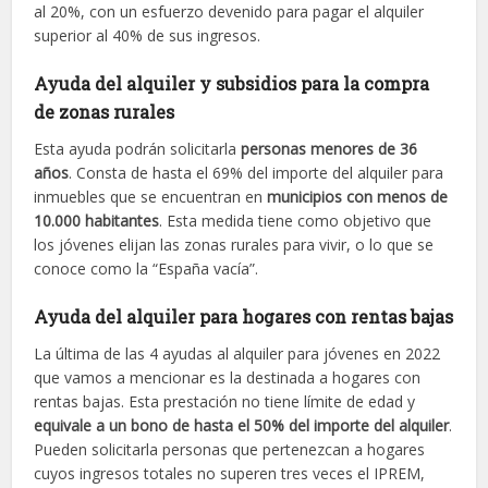
al 20%, con un esfuerzo devenido para pagar el alquiler
superior al 40% de sus ingresos.
Ayuda del alquiler y subsidios para la compra
de zonas rurales
Esta ayuda podrán solicitarla
personas menores de 36
años
. Consta de hasta el
69% del importe del alquiler para
inmuebles que se encuentran en
municipios con menos de
10.000 habitantes
. Esta medida tiene como objetivo que
los jóvenes elijan las zonas rurales para vivir, o lo que se
conoce como la “España vacía”.
Ayuda del alquiler para hogares con rentas bajas
La última de las 4 ayudas al alquiler para jóvenes en 2022
que vamos a mencionar es la destinada a hogares con
rentas bajas. Esta prestación no tiene límite de edad y
equivale a un bono de hasta el 50% del importe del alquiler
.
Pueden solicitarla personas que pertenezcan a hogares
cuyos ingresos totales no superen tres veces el IPREM,