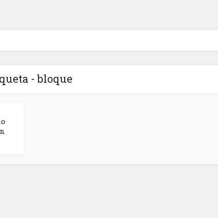
iqueta - bloque
mo
on