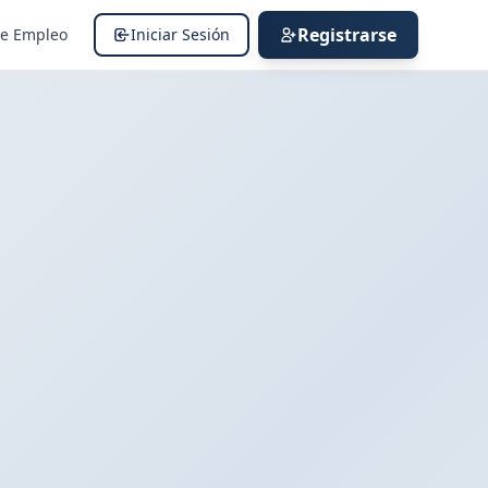
Registrarse
de Empleo
Iniciar Sesión