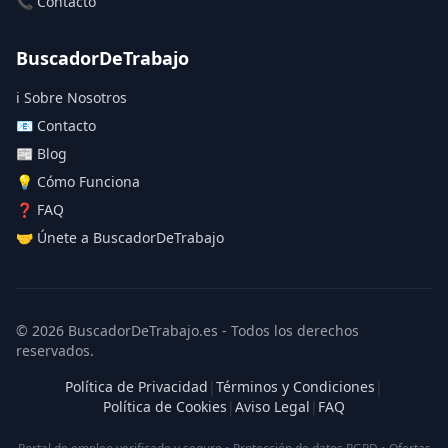
📞 Contacto
BuscadorDeTrabajo
ℹ️ Sobre Nosotros
📧 Contacto
📰 Blog
💡 Cómo Funciona
❓ FAQ
🤝 Únete a BuscadorDeTrabajo
© 2026 BuscadorDeTrabajo.es - Todos los derechos
reservados.
Política de Privacidad
|
Términos y Condiciones
|
Política de Cookies
|
Aviso Legal
|
FAQ