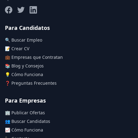
Salario máximo
Para Candidatos
🔍 Buscar Empleo
Deja vacío para "sin límite"
📝 Crear CV
💼 Empresas que Contratan
Aplicar filtros
📚 Blog y Consejos
Limpiar filtros
💡 Cómo Funciona
❓ Preguntas Frecuentes
Para Empresas
🏢 Publicar Ofertas
👥 Buscar Candidatos
📈 Cómo Funciona