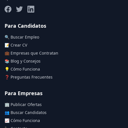
Salario máximo
Para Candidatos
🔍 Buscar Empleo
Deja vacío para "sin límite"
📝 Crear CV
💼 Empresas que Contratan
Aplicar filtros
📚 Blog y Consejos
Limpiar filtros
💡 Cómo Funciona
❓ Preguntas Frecuentes
Para Empresas
🏢 Publicar Ofertas
👥 Buscar Candidatos
📈 Cómo Funciona