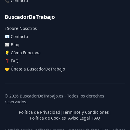
📞 Contacto
BuscadorDeTrabajo
ℹ️ Sobre Nosotros
📧 Contacto
📰 Blog
💡 Cómo Funciona
❓ FAQ
🤝 Únete a BuscadorDeTrabajo
© 2026 BuscadorDeTrabajo.es - Todos los derechos
reservados.
Política de Privacidad
|
Términos y Condiciones
|
Política de Cookies
|
Aviso Legal
|
FAQ