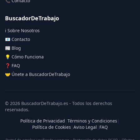
📞 Contacto
BuscadorDeTrabajo
ℹ️ Sobre Nosotros
📧 Contacto
📰 Blog
💡 Cómo Funciona
❓ FAQ
🤝 Únete a BuscadorDeTrabajo
© 2026 BuscadorDeTrabajo.es - Todos los derechos
reservados.
Política de Privacidad
|
Términos y Condiciones
|
Política de Cookies
|
Aviso Legal
|
FAQ