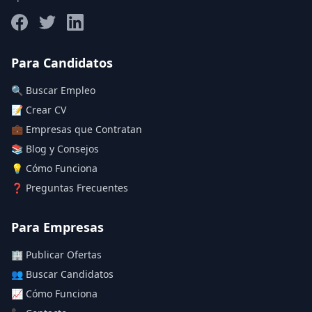
Salario máximo
Para Candidatos
🔍 Buscar Empleo
Deja vacío para "sin límite"
📝 Crear CV
💼 Empresas que Contratan
Aplicar filtros
📚 Blog y Consejos
Limpiar filtros
💡 Cómo Funciona
❓ Preguntas Frecuentes
Para Empresas
🏢 Publicar Ofertas
👥 Buscar Candidatos
📈 Cómo Funciona