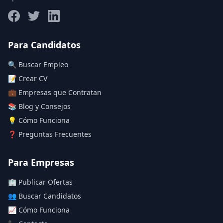
Salario máximo
Para Candidatos
🔍 Buscar Empleo
Deja vacío para "sin límite"
📝 Crear CV
💼 Empresas que Contratan
Aplicar filtros
📚 Blog y Consejos
Limpiar filtros
💡 Cómo Funciona
❓ Preguntas Frecuentes
Para Empresas
🏢 Publicar Ofertas
👥 Buscar Candidatos
📈 Cómo Funciona