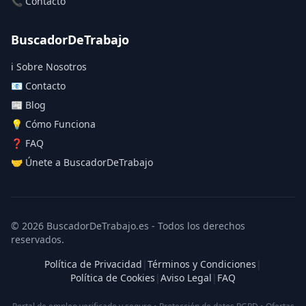
📞 Contacto
BuscadorDeTrabajo
ℹ️ Sobre Nosotros
📧 Contacto
📰 Blog
💡 Cómo Funciona
❓ FAQ
🤝 Únete a BuscadorDeTrabajo
© 2026 BuscadorDeTrabajo.es - Todos los derechos
reservados.
Política de Privacidad
|
Términos y Condiciones
|
Política de Cookies
|
Aviso Legal
|
FAQ