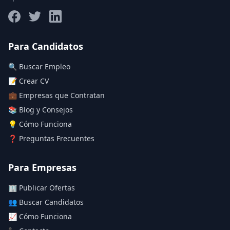
Salario máximo
Para Candidatos
🔍 Buscar Empleo
Deja vacío para "sin límite"
📝 Crear CV
💼 Empresas que Contratan
Aplicar filtros
📚 Blog y Consejos
Limpiar filtros
💡 Cómo Funciona
❓ Preguntas Frecuentes
Para Empresas
🏢 Publicar Ofertas
👥 Buscar Candidatos
📈 Cómo Funciona