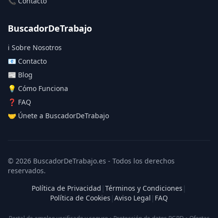
📞 Contacto
BuscadorDeTrabajo
ℹ️ Sobre Nosotros
📧 Contacto
📰 Blog
💡 Cómo Funciona
❓ FAQ
🤝 Únete a BuscadorDeTrabajo
© 2026 BuscadorDeTrabajo.es - Todos los derechos
reservados.
Política de Privacidad
|
Términos y Condiciones
|
Política de Cookies
|
Aviso Legal
|
FAQ