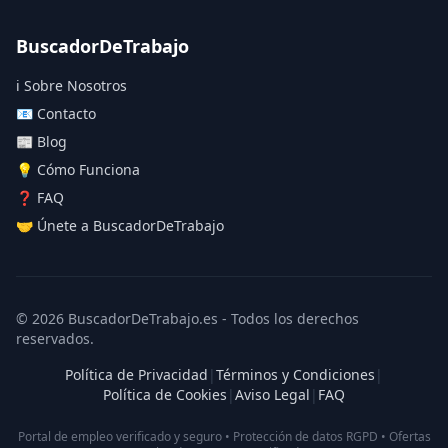
BuscadorDeTrabajo
ℹ️ Sobre Nosotros
📧 Contacto
📰 Blog
💡 Cómo Funciona
❓ FAQ
🤝 Únete a BuscadorDeTrabajo
© 2026 BuscadorDeTrabajo.es - Todos los derechos
reservados.
Política de Privacidad
|
Términos y Condiciones
|
Política de Cookies
|
Aviso Legal
|
FAQ
Portal de empleo verificado y seguro • Protección de datos RGPD • Ofertas