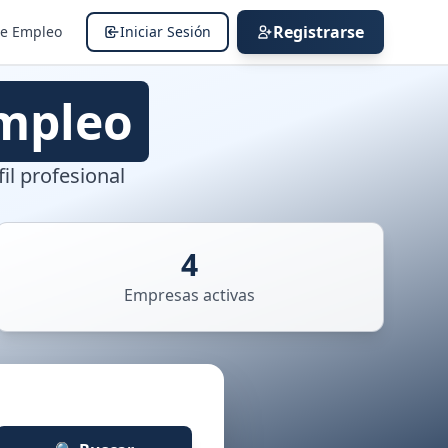
Registrarse
de Empleo
Iniciar Sesión
mpleo
il profesional
4
Empresas activas