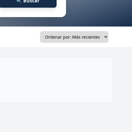
🔍 Buscar