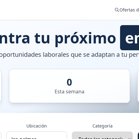
Ofertas 
ntra tu próximo
e
portunidades laborales que se adaptan a tu perf
0
Esta semana
Ubicación
Categoría