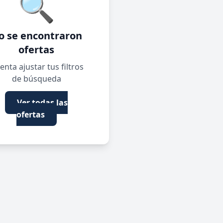
🔍
o se encontraron
ofertas
enta ajustar tus filtros
de búsqueda
Ver todas las
ofertas