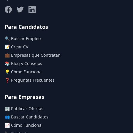
Salario máximo
Para Candidatos
🔍 Buscar Empleo
Deja vacío para "sin límite"
📝 Crear CV
💼 Empresas que Contratan
Aplicar filtros
📚 Blog y Consejos
Limpiar filtros
💡 Cómo Funciona
❓ Preguntas Frecuentes
Para Empresas
🏢 Publicar Ofertas
👥 Buscar Candidatos
📈 Cómo Funciona