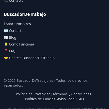
📞 Contacto
BuscadorDeTrabajo
ℹ️ Sobre Nosotros
📧 Contacto
📰 Blog
💡 Cómo Funciona
❓ FAQ
🤝 Únete a BuscadorDeTrabajo
© 2026 BuscadorDeTrabajo.es - Todos los derechos
reservados.
Política de Privacidad
|
Términos y Condiciones
|
Política de Cookies
|
Aviso Legal
|
FAQ