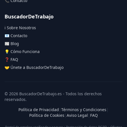
📞 Contacto
BuscadorDeTrabajo
ℹ️ Sobre Nosotros
📧 Contacto
📰 Blog
💡 Cómo Funciona
❓ FAQ
🤝 Únete a BuscadorDeTrabajo
© 2026 BuscadorDeTrabajo.es - Todos los derechos
reservados.
Política de Privacidad
|
Términos y Condiciones
|
Política de Cookies
|
Aviso Legal
|
FAQ