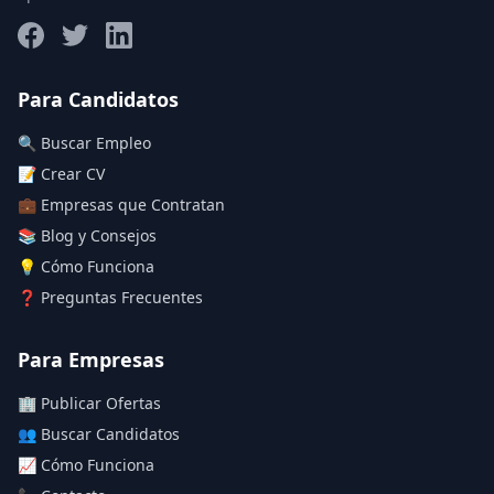
Salario máximo
Para Candidatos
🔍 Buscar Empleo
Deja vacío para "sin límite"
📝 Crear CV
💼 Empresas que Contratan
Aplicar filtros
📚 Blog y Consejos
Limpiar filtros
💡 Cómo Funciona
❓ Preguntas Frecuentes
Para Empresas
🏢 Publicar Ofertas
👥 Buscar Candidatos
📈 Cómo Funciona