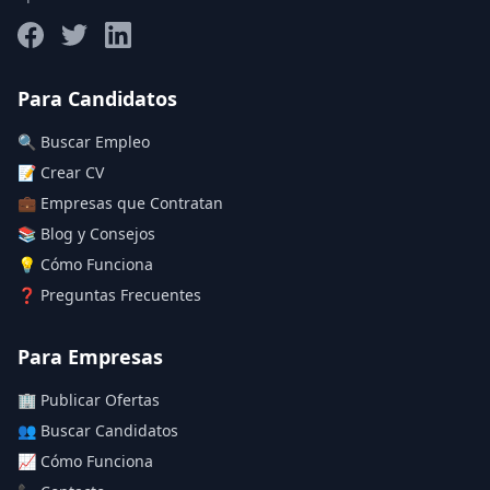
Salario máximo
Para Candidatos
🔍 Buscar Empleo
Deja vacío para "sin límite"
📝 Crear CV
💼 Empresas que Contratan
Aplicar filtros
📚 Blog y Consejos
Limpiar filtros
💡 Cómo Funciona
❓ Preguntas Frecuentes
Para Empresas
🏢 Publicar Ofertas
👥 Buscar Candidatos
📈 Cómo Funciona