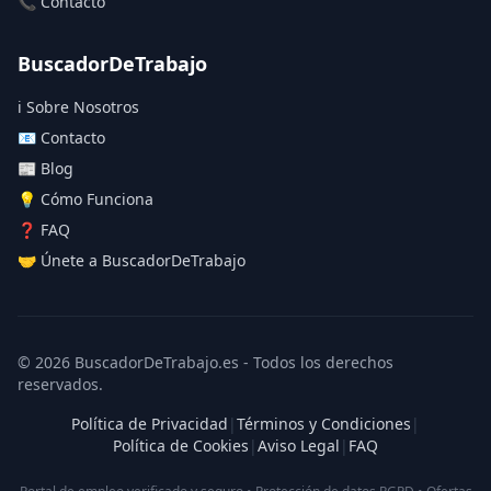
📞 Contacto
BuscadorDeTrabajo
ℹ️ Sobre Nosotros
📧 Contacto
📰 Blog
💡 Cómo Funciona
❓ FAQ
🤝 Únete a BuscadorDeTrabajo
© 2026 BuscadorDeTrabajo.es - Todos los derechos
reservados.
Política de Privacidad
|
Términos y Condiciones
|
Política de Cookies
|
Aviso Legal
|
FAQ