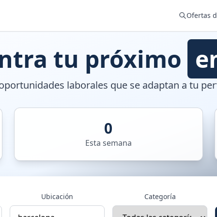
Ofertas 
ntra tu próximo
e
portunidades laborales que se adaptan a tu perf
0
Esta semana
Ubicación
Categoría