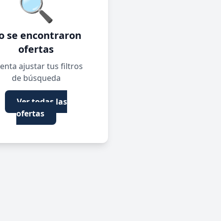
🔍
o se encontraron
ofertas
enta ajustar tus filtros
de búsqueda
Ver todas las
ofertas