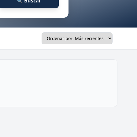
🔍 Buscar