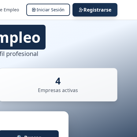
Registrarse
de Empleo
Iniciar Sesión
mpleo
il profesional
4
Empresas activas