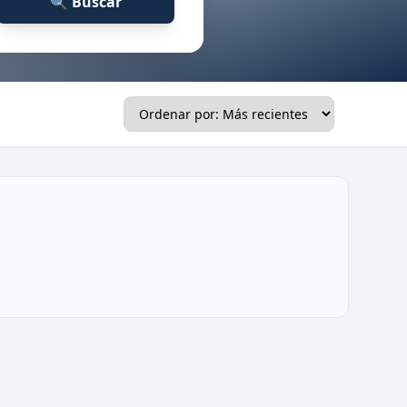
🔍 Buscar