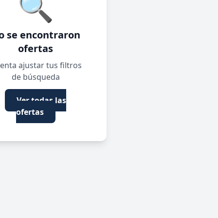
🔍
o se encontraron
ofertas
enta ajustar tus filtros
de búsqueda
Ver todas las
ofertas