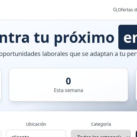
Ofertas 
ntra tu próximo
e
portunidades laborales que se adaptan a tu perf
0
Esta semana
Ubicación
Categoría