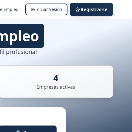
Registrarse
de Empleo
Iniciar Sesión
mpleo
il profesional
4
Empresas activas