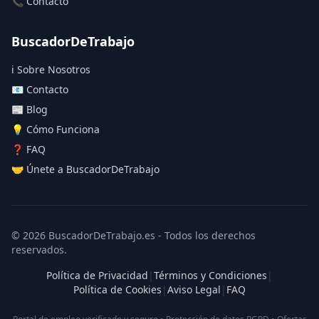
📞 Contacto
BuscadorDeTrabajo
ℹ️ Sobre Nosotros
📧 Contacto
📰 Blog
💡 Cómo Funciona
❓ FAQ
🤝 Únete a BuscadorDeTrabajo
© 2026 BuscadorDeTrabajo.es - Todos los derechos
reservados.
Política de Privacidad
|
Términos y Condiciones
|
Política de Cookies
|
Aviso Legal
|
FAQ