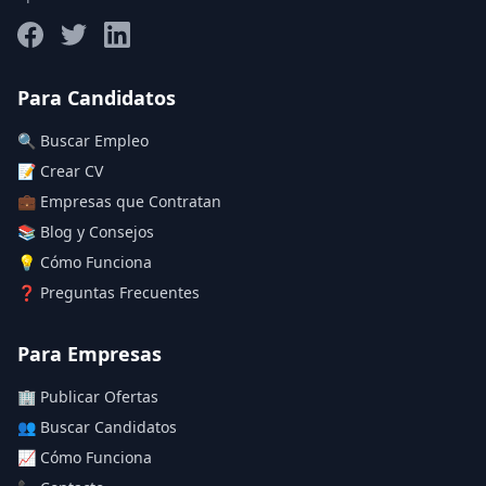
Salario máximo
Para Candidatos
🔍 Buscar Empleo
Deja vacío para "sin límite"
📝 Crear CV
💼 Empresas que Contratan
Aplicar filtros
📚 Blog y Consejos
Limpiar filtros
💡 Cómo Funciona
❓ Preguntas Frecuentes
Para Empresas
🏢 Publicar Ofertas
👥 Buscar Candidatos
📈 Cómo Funciona