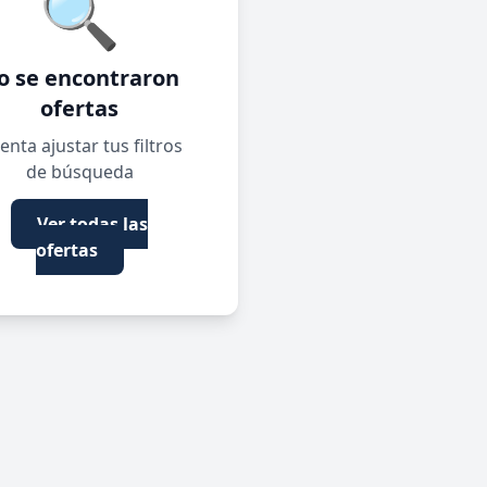
🔍
o se encontraron
ofertas
enta ajustar tus filtros
de búsqueda
Ver todas las
ofertas