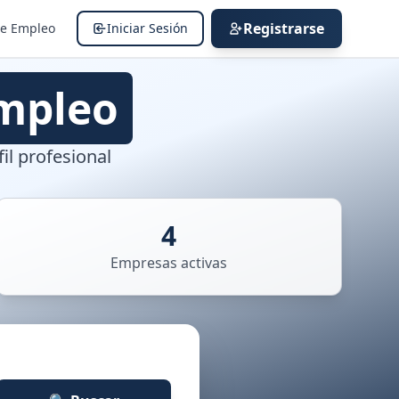
Registrarse
de Empleo
Iniciar Sesión
mpleo
il profesional
4
Empresas activas