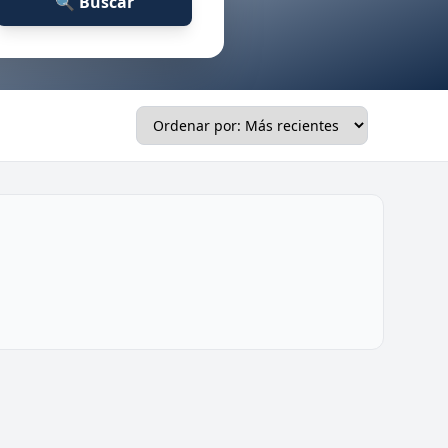
🔍 Buscar