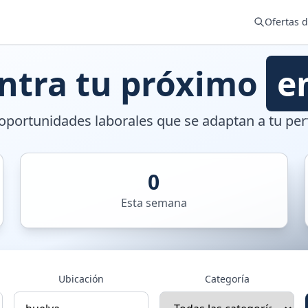
Ofertas 
ntra tu próximo
e
portunidades laborales que se adaptan a tu perf
0
Esta semana
Ubicación
Categoría