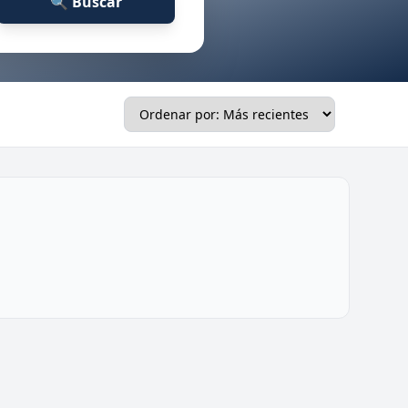
🔍 Buscar