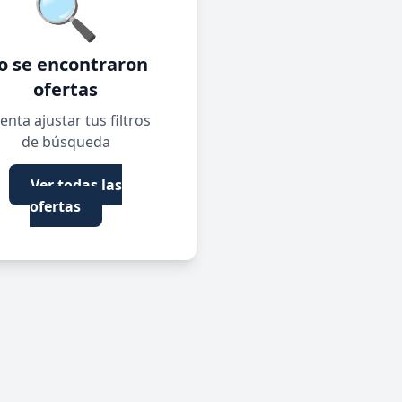
🔍
o se encontraron
ofertas
enta ajustar tus filtros
de búsqueda
Ver todas las
ofertas