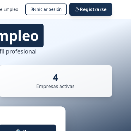
Registrarse
de Empleo
Iniciar Sesión
mpleo
il profesional
4
Empresas activas