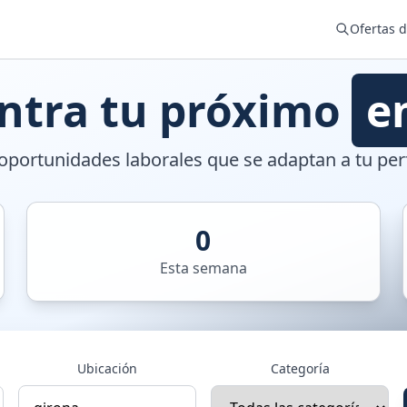
Ofertas 
ntra tu próximo
e
portunidades laborales que se adaptan a tu perf
0
Esta semana
Ubicación
Categoría