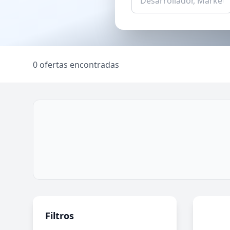
0 ofertas encontradas
Filtros