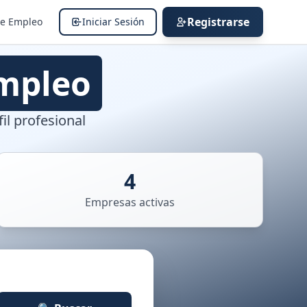
Registrarse
de Empleo
Iniciar Sesión
mpleo
il profesional
4
Empresas activas