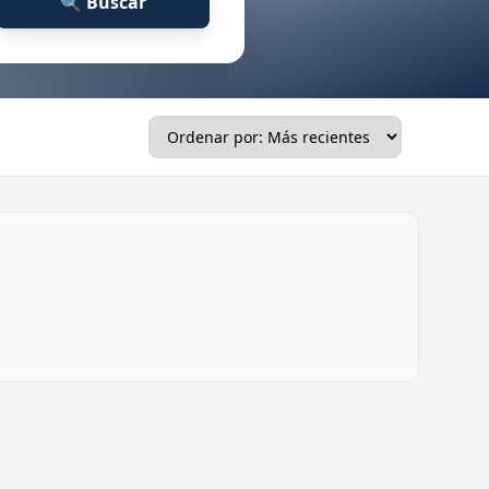
🔍 Buscar