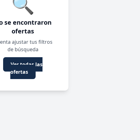
🔍
o se encontraron
ofertas
enta ajustar tus filtros
de búsqueda
Ver todas las
ofertas