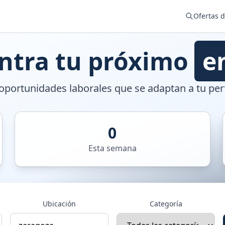
Ofertas 
ntra tu próximo
e
portunidades laborales que se adaptan a tu perf
0
Esta semana
Ubicación
Categoría