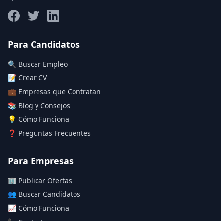
Salario máximo
Para Candidatos
🔍 Buscar Empleo
Deja vacío para "sin límite"
📝 Crear CV
💼 Empresas que Contratan
Aplicar filtros
📚 Blog y Consejos
Limpiar filtros
💡 Cómo Funciona
❓ Preguntas Frecuentes
Para Empresas
🏢 Publicar Ofertas
👥 Buscar Candidatos
📈 Cómo Funciona