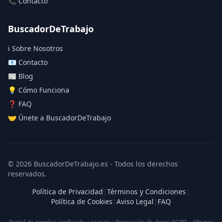
📞 Contacto
BuscadorDeTrabajo
ℹ️ Sobre Nosotros
📧 Contacto
📰 Blog
💡 Cómo Funciona
❓ FAQ
🤝 Únete a BuscadorDeTrabajo
© 2026 BuscadorDeTrabajo.es - Todos los derechos
reservados.
Política de Privacidad
|
Términos y Condiciones
|
Política de Cookies
|
Aviso Legal
|
FAQ