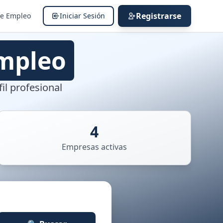
Registrarse
de Empleo
Iniciar Sesión
mpleo
il profesional
4
Empresas activas