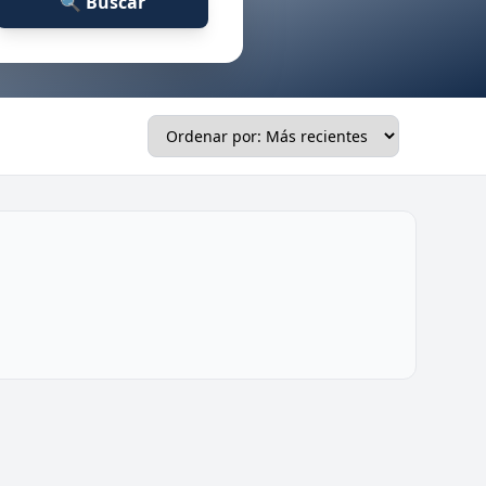
🔍 Buscar