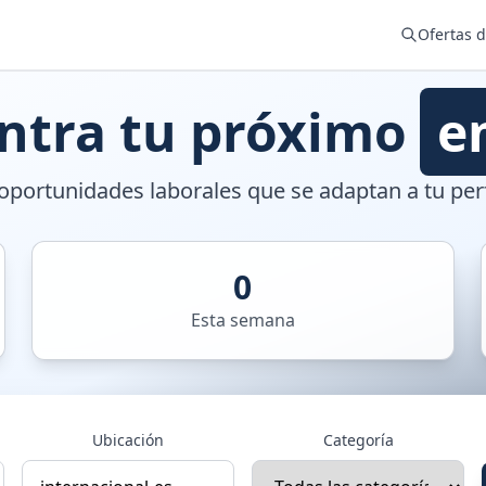
Ofertas 
ntra tu próximo
e
portunidades laborales que se adaptan a tu perf
0
Esta semana
Ubicación
Categoría