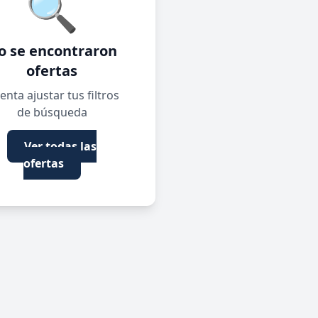
🔍
o se encontraron
ofertas
enta ajustar tus filtros
de búsqueda
Ver todas las
ofertas