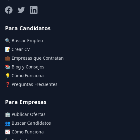
Salario máximo
Para Candidatos
🔍 Buscar Empleo
Deja vacío para "sin límite"
📝 Crear CV
💼 Empresas que Contratan
Aplicar filtros
📚 Blog y Consejos
Limpiar filtros
💡 Cómo Funciona
❓ Preguntas Frecuentes
Para Empresas
🏢 Publicar Ofertas
👥 Buscar Candidatos
📈 Cómo Funciona