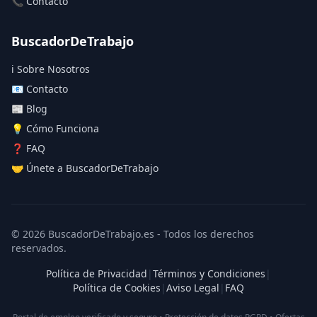
📞 Contacto
BuscadorDeTrabajo
ℹ️ Sobre Nosotros
📧 Contacto
📰 Blog
💡 Cómo Funciona
❓ FAQ
🤝 Únete a BuscadorDeTrabajo
© 2026 BuscadorDeTrabajo.es - Todos los derechos
reservados.
Política de Privacidad
|
Términos y Condiciones
|
Política de Cookies
|
Aviso Legal
|
FAQ