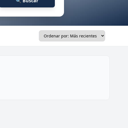
🔍 Buscar