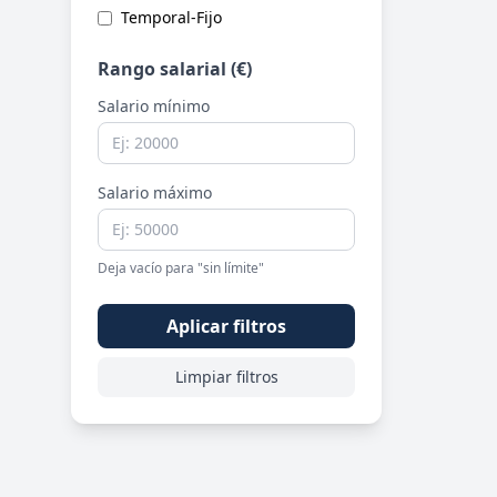
Temporal-Fijo
Rango salarial (€)
Salario mínimo
Salario máximo
Deja vacío para "sin límite"
Aplicar filtros
Limpiar filtros