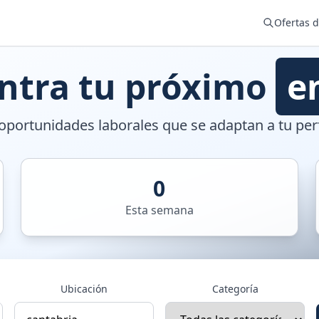
Ofertas 
ntra tu próximo
e
portunidades laborales que se adaptan a tu perf
0
Esta semana
Ubicación
Categoría