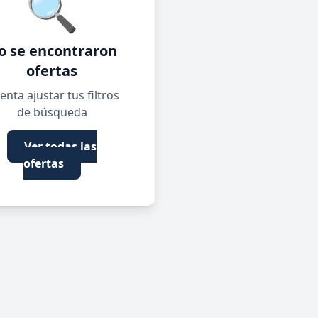
🔍
o se encontraron
ofertas
enta ajustar tus filtros
de búsqueda
Ver todas las
ofertas