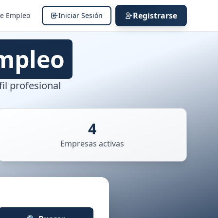
Registrarse
de Empleo
Iniciar Sesión
mpleo
il profesional
4
Empresas activas