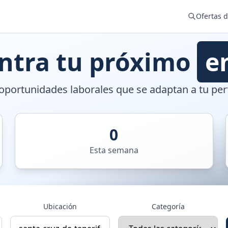
Ofertas 
ntra tu próximo
e
portunidades laborales que se adaptan a tu perf
0
Esta semana
Ubicación
Categoría