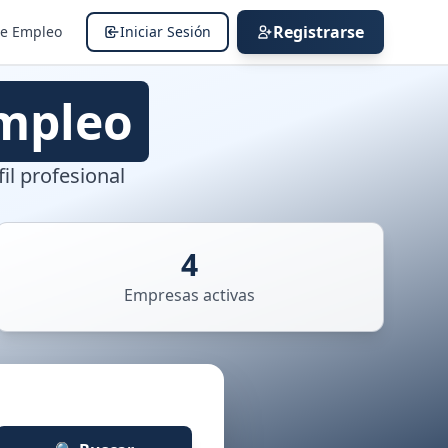
Registrarse
de Empleo
Iniciar Sesión
mpleo
il profesional
4
Empresas activas