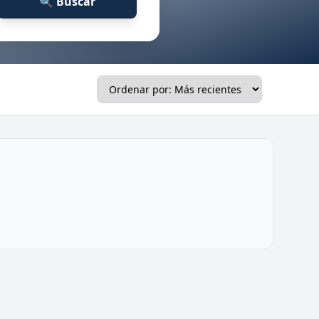
🔍 Buscar