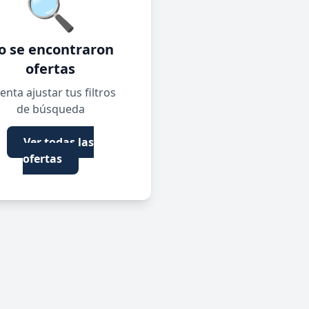
🔍
o se encontraron
ofertas
enta ajustar tus filtros
de búsqueda
Ver todas las
ofertas